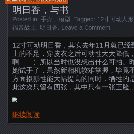
Posted by
wildgun
on
2010年2月2日
明日香，与书
Posted in:
手办、模型
. Tagged:
12寸可动人形
福音战士
,
明日香
.
Leave a Comment
12寸可动明日香，其实去年11月就已
上的不足，穿皮衣之后可动性大大降低
啊……）所以当时也没想出什么可拍。
她试手了，果然新相机较难掌握，毕竟不
方面摄影性能大幅提高的同时，牺牲的
此这次只留有四张，其中只有一张正脸
继续阅读