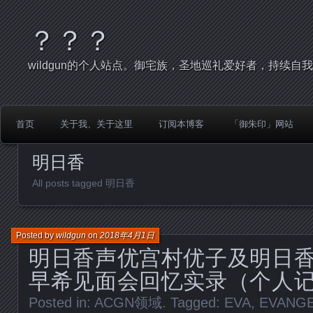
？？？
wildgun的个人站点。御宅族，圣地巡礼爱好者，持续自
首页
关于我、关于这里
订阅本博客
「御朱印」网站
明日香
All posts tagged 明日香
Posted by
wildgun
on
2018年4月1日
明日香声优宫村优子及明日
早希见面会回忆实录（个人
Posted in:
ACGN领域
. Tagged:
EVA
,
EVANGE