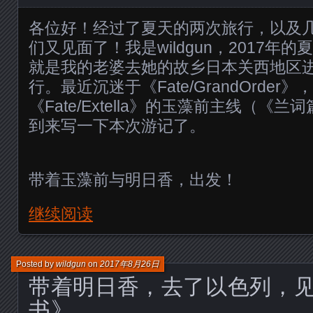
各位好！经过了夏天的两次旅行，以及
们又见面了！我是wildgun，2017年
就是我的老婆去她的故乡日本关西地区进
行。最近沉迷于《Fate/GrandOrder
《Fate/Extella》的玉藻前主线（《
到来写一下本次游记了。
带着玉藻前与明日香，出发！
继续阅读
Posted by
wildgun
on
2017年8月26日
带着明日香，去了以色列，
书》