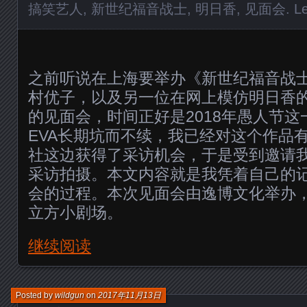
搞笑艺人
,
新世纪福音战士
,
明日香
,
见面会
.
L
之前听说在上海要举办《新世纪福音战
村优子，以及另一位在网上模仿明日香
的见面会，时间正好是2018年愚人节
EVA长期坑而不续，我已经对这个作品
社这边获得了采访机会，于是受到邀请
采访拍摄。本文内容就是我凭着自己的
会的过程。本次见面会由逸博文化举办
立方小剧场。
继续阅读
Posted by
wildgun
on
2017年11月13日