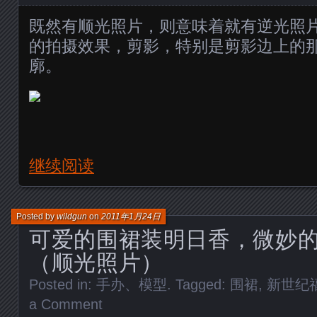
既然有顺光照片，则意味着就有逆光照
的拍摄效果，剪影，特别是剪影边上的
廓。
继续阅读
Posted by
wildgun
on
2011年1月24日
可爱的围裙装明日香，微妙
（顺光照片）
Posted in:
手办、模型
. Tagged:
围裙
,
新世纪
a Comment