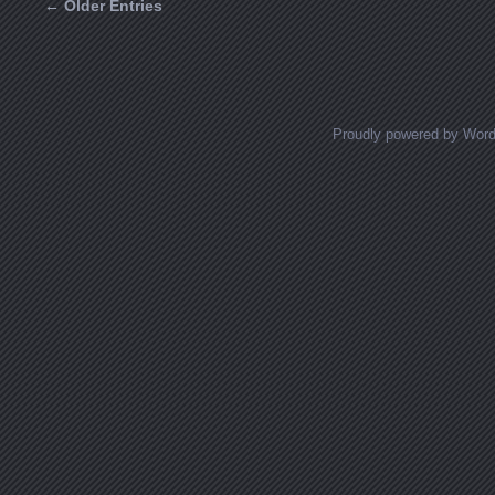
← Older Entries
Posts navigation
Proudly powered by Wor