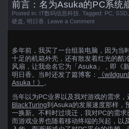
前言：名为Asuka的PC系统
Posted in:
IT数码信息科技
. Tagged:
PC
,
SSD
硬盘
,
明日香
.
Leave a Comment
多年前，我买了一台组装电脑，因为当
十足的机箱外壳，还有散发着红光的酷冷至
风扇，让我命名它为「Asuka」，即《
明日香。当时还发了篇博客：
《wild
Asuka！》
。
当年以为PC业界以及我对游戏的需求，
BlackTuring
到Asuka的发展速度那样
一换新。不料时过境迁，我对PC的需求
而游戏业界也随着移动终端的兴起，以及Sony 
入华，而渐渐减少了对PC平台的依赖。