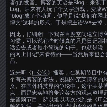
者g的发音。博客的英语是Blog，来源于
Log。后来有人玩了个文字游戏，变成We
“blog”成了个动词，似乎是说“我们在网
博文”这样的形式。于是把主语We去掉，
因此，仔细翻一下我在百度空间建立博客
习惯，可以说有些时候真的只是日记那
话公告或者短小简练的句子。也就是说，
的网上日记”来看待的——当然后来也会
品。
近来听《
IT公论
》播客，在某期节目中
个有关博客的看法，说国外某某博客的风格
义。在国外科技界的争论中，这个某某
点，而是忠实地将争论各方的观点整理
是音频节目，所以难以再次找到是《IT
钟的对话，并找出他们当时谈论的具体