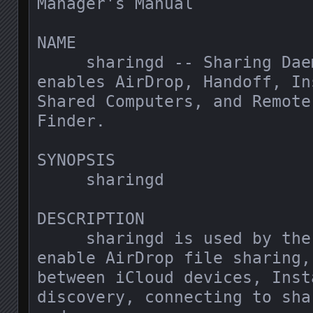
Manager's Manual            
NAME

     sharingd -- Sharing Daemon that 
enables AirDrop, Handoff, In
Shared Computers, and Remote
Finder.

SYNOPSIS

     sharingd

DESCRIPTION

     sharingd is used by the Finder to 
enable AirDrop file sharing, 
between iCloud devices, Inst
discovery, connecting to sha