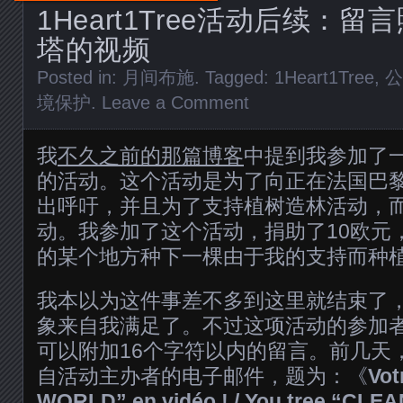
1Heart1Tree活动后续：
塔的视频
Posted in:
月间布施
. Tagged:
1Heart1Tree
,
公
境保护
.
Leave a Comment
我
不久之前的那篇博客
中提到我参加了
的活动。这个活动是为了向正在法国巴黎
出呼吁，并且为了支持植树造林活动，
动。我参加了这个活动，捐助了10欧元
的某个地方种下一棵由于我的支持而种
我本以为这件事差不多到这里就结束了
象来自我满足了。不过这项活动的参加
可以附加16个字符以内的留言。前几天
自活动主办者的电子邮件，题为：《
Vot
WORLD” en vidéo ! / You tree “CL