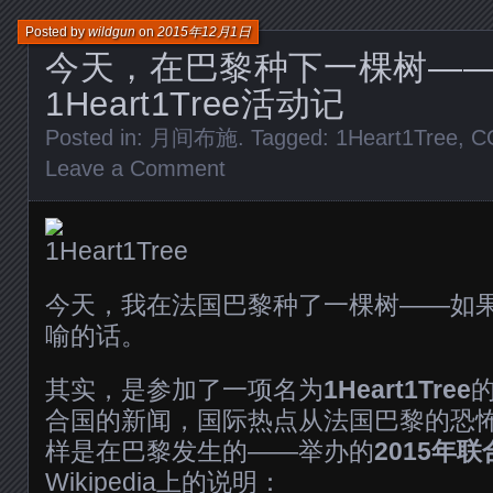
Posted by
wildgun
on
2015年12月1日
今天，在巴黎种下一棵树—
1Heart1Tree活动记
Posted in:
月间布施
. Tagged:
1Heart1Tree
,
C
Leave a Comment
今天，我在法国巴黎种了一棵树——如
喻的话。
其实，是参加了一项名为
1Heart1Tree
合国的新闻，国际热点从法国巴黎的恐
样是在巴黎发生的——举办的
2015年
Wikipedia上的说明：