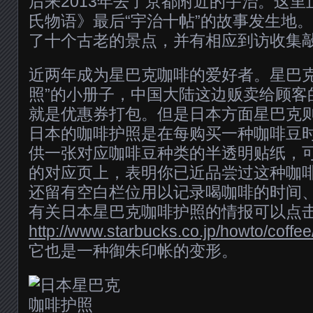
后来2013年去了京都附近的宇治。这
氏物语》最后“宇治十帖”的故事发生地
了十个古老的景点，并有相应到访收集
近两年成为星巴克咖啡的爱好者。星巴克
照”的小册子，中国大陆这边贩卖给顾客
就是优惠券打包。但是日本方面星巴克
日本的咖啡护照是在每购买一种咖啡豆
供一张对应咖啡豆种类的半透明贴纸，
的对应页上，表明你已近品尝过这种咖
还留有空白栏位用以记录喝咖啡的时间
有关日本星巴克咖啡护照的情报可以点
http://www.starbucks.co.jp/howto/coffee
它也是一种御朱印帐的变形。