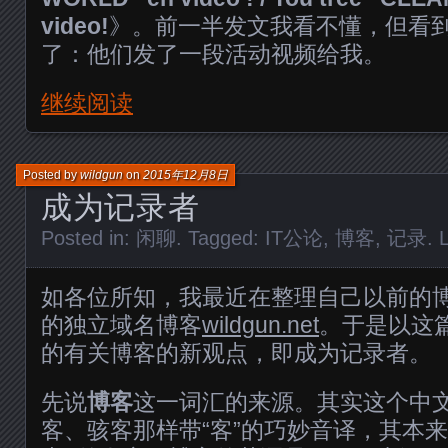
video!
》。前一半发文我看不懂，但看
了：他们发了一段活动视频给我。
继续阅读
Posted by
wildgun
on
2015年12月8日
成为记录者
Posted in:
闲聊
. Tagged:
IT公论
,
博客
,
记录
.
如各位所知，我最近在整理自己以前的
的独立域名博客
wildgun.net
。于是以这
的有关博客的新观点，即成为记录者。
先说
博客
这一词汇的来源。其实这个中
客、骇客那样带“客”的巧妙音译，其本