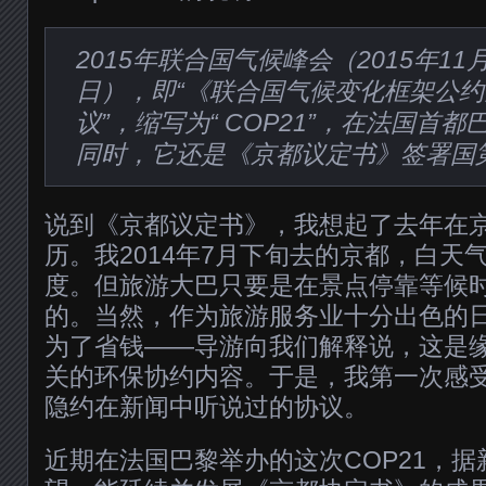
2015年联合国气候峰会（2015年11月
日），即“《联合国气候变化框架公约
议”，缩写为“ COP21”，在法国首
同时，它还是《京都议定书》签署国第
说到《京都议定书》，我想起了去年在
历。我2014年7月下旬去的京都，白天
度。但旅游大巴只要是在景点停靠等候
的。当然，作为旅游服务业十分出色的
为了省钱——导游向我们解释说，这是
关的环保协约内容。于是，我第一次感
隐约在新闻中听说过的协议。
近期在法国巴黎举办的这次COP21，