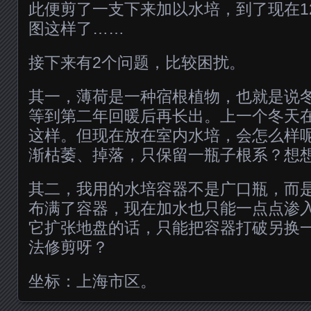
此便剪了一支下来加以水培，到了现在1
图这样了……
接下来有2个问题，比较困扰。
其一，薄荷是一种宿根植物，也就是说
等到第二年回暖后再长出。上一个冬天
这样。但现在放在室内水培，会怎么样
渐枯萎、掉落，只保留一瓶子根系？想
其二，我用的水培容器不是广口瓶，而
布满了容器，现在加水也只能一点点渗
它扩张地盘的话，只能把容器打破另换
法修剪呀？
坐标：上海市区。