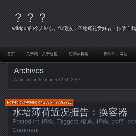
？？？
wildgun的个人站点。御宅族，圣地巡礼爱好者，持续自
首页
关于我、关于这里
订阅本博客
「御朱印」网站
Archives
All posts for the month 12 月, 2015
Posted by
wildgun
on
2015年12月29日
水培薄荷近况报告：换容器
Posted in:
植物
. Tagged:
根系
,
植物
,
水培
,
水
Comment