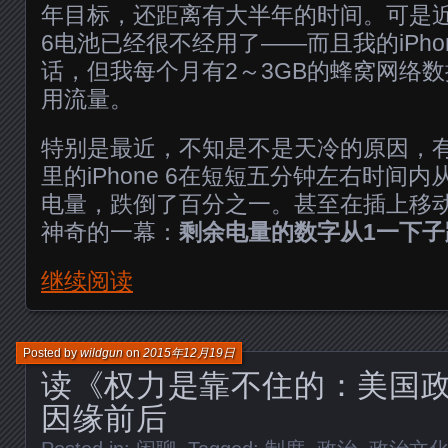
年目标，还距离有大半年的时间。可是近半
6电池已经很不经用了——而且我的iPho
话，但我每个月有2～3GB的蜂窝网络数据
用流量。
特别是最近，不知是不是天冷的原因，
里的iPhone 6在短短五分钟左右时间
电量，跌倒了百分之一。甚至在插上移
神奇的一幕：
剩余电量的数字从1一下子
继续阅读
Posted by
wildgun
on
2015年12月19日
读《权力是靠不住的：美国
因缘前后