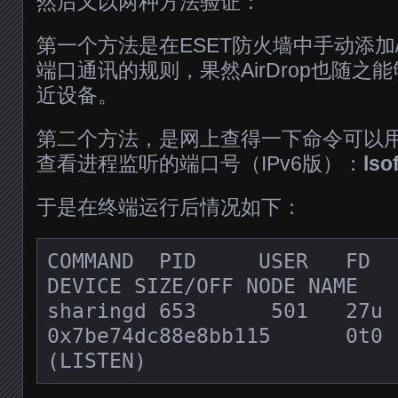
然后又以两种方法验证：
第一个方法是在ESET防火墙中手动添加/删
端口通讯的规则，果然AirDrop也随之
近设备。
第二个方法，是网上查得一下命令可以用于
查看进程监听的端口号（IPv6版）：
lso
于是在终端运行后情况如下：
COMMAND  PID     USER   FD   TYPE      
DEVICE SIZE/OFF NODE NAME

sharingd 653      501   27u  
0x7be74dc88e8bb115      0t0 