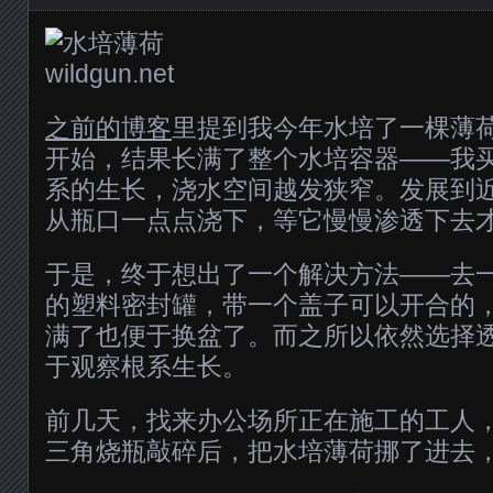
之前的博客
里提到我今年水培了一棵薄
开始，结果长满了整个水培容器——我
系的生长，浇水空间越发狭窄。发展到
从瓶口一点点浇下，等它慢慢渗透下去
于是，终于想出了一个解决方法——去
的塑料密封罐，带一个盖子可以开合的
满了也便于换盆了。而之所以依然选择
于观察根系生长。
前几天，找来办公场所正在施工的工人
三角烧瓶敲碎后，把水培薄荷挪了进去