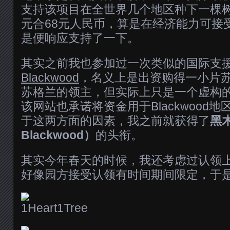
支持该项目在全世界几个地区种下一棵树
元合68元人民币，算是在经济能力可接
是便响应支持了一下。
其实之前我也参加过一次类似的国际支
Blackwood
，名义上是出资购得一小片
苏格兰的领主，但实际上只是一个虚构
该网站也承诺将资金用于Blackwood
于这两方面的因素，我之前就获得了
黑木
Blackwood）
的头衔。
其实今年春天的时候，我还考虑过认领
好像园方接受认领有时间期间限定，于