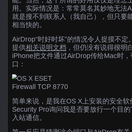
用。实际情况是：常常莫名其妙地无法Air
就是搜不到联系人（我自己），但只要
相当快的。
AirDrop“时好时坏”的情况令人捉摸
提供
相关说明文档
，但仍没有说得很明
iPhone把文件通过AirDrop传给Ma
口：
简单来说，是我在OS X上安装的安全软件ES
Security Pro询问我是否要放行一个目
入站通信。
第一反应是猜测这个端口与AirDrop有