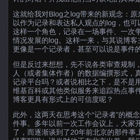
这就给我对Blog之log带来的新观念：原
以作为记录和表达私人观点的log，也可
这样一个角色，记录在一场事件、一次
情况发展的log。这样一来，与其说博
更像是一个记录者，甚至可以说是事件
但是反过来想想，先不说各类审查规制
人（或者集体作者）的数据编撰形式，
记录平台吗？或者说相比之下，是不是
维基百科或其他类似服务来追踪热点事
博客更具有形式上的可信度呢？
此外，这两天在思考这个“记录者”的概
件事。多年以前一次工作会议上，大家
了，而逐渐谈到了20年前北京的那件事