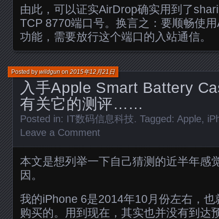
由此，可以证实AirDrop确实用到了sha
TCP 8770端口号。换言之：要顺畅使用Air
功能，需要放行这个端口的入站通信。
Posted by
wildgun
on
2015年12月21日
入手Apple Smart Batter
有关它的测评……
Posted in:
IT数码信息科技
. Tagged:
Apple
,
iP
Leave a Comment
本文是想列举一下自己猜测的近半年感觉iP
因。
我的iPhone 6是2014年10月份左右
购买的。用到现在，其实也并没有到达预