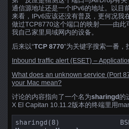
通信源地址还是一个IPv6的地址。以目
来看，IPv6应该还没有普及，更何况我
做过TCP8770这个端口的映射——由
我自己家里局域网内的设备。
后来以“
TCP 8770
”为关键字搜索一番，
Inbound traffic alert (ESET) – Applicati
What does an unknown service (Port 877
your Mac mean?
讨论的内容指向了一个名为
sharingd
的
X El Capitan 10.11.2版本的终端
sharingd(8)               BSD