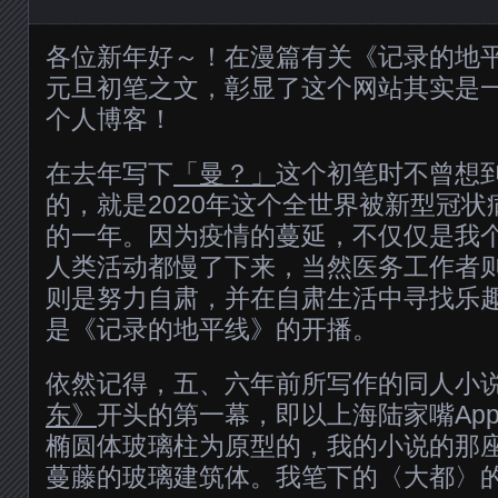
各位新年好～！在漫篇有关《记录的地
元旦初笔之文，彰显了这个网站其实是
个人博客！
在去年写下
「曼？」
这个初笔时不曾想
的，就是2020年这个全世界被新型冠
的一年。因为疫情的蔓延，不仅仅是我
人类活动都慢了下来，当然医务工作者
则是努力自肃，并在自肃生活中寻找乐
是《记录的地平线》的开播。
依然记得，五、六年前所写作的同人小
东》
开头的第一幕，即以上海陆家嘴Appl
椭圆体玻璃柱为原型的，我的小说的那
蔓藤的玻璃建筑体。我笔下的〈大都〉