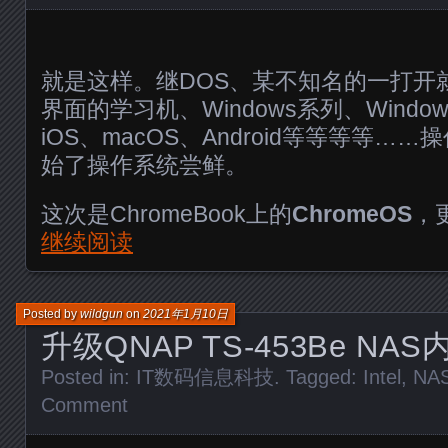
就是这样。继DOS、某不知名的一打开就
界面的学习机、Windows系列、Window
iOS、macOS、Android等等等等…
始了操作系统尝鲜。
这次是ChromeBook上的
ChromeOS
，
继续阅读
Posted by
wildgun
on
2021年1月10日
升级QNAP TS-453Be NA
Posted in:
IT数码信息科技
. Tagged:
Intel
,
NA
Comment