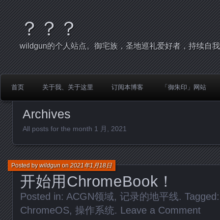
？？？
wildgun的个人站点。御宅族，圣地巡礼爱好者，持续自
首页
关于我、关于这里
订阅本博客
「御朱印」网站
Archives
All posts for the month 1 月, 2021
Posted by
wildgun
on
2021年1月18日
开始用ChromeBook！
Posted in:
ACGN领域
,
记录的地平线
. Tagged
ChromeOS
,
操作系统
.
Leave a Comment