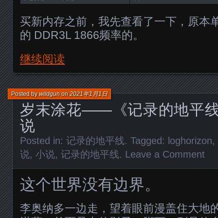
买新内存之前，我先查看了一下，原本单条
的 DDR3L 1866频率的。
继续阅读
Posted by
wildgun
on
2021年1月1日
岁末涂花——《记录的地平
说
Posted in:
记录的地平线
. Tagged:
loghorizon
,
说
,
小说
,
记录的地平线
.
Leave a Comment
这个世界没有边界。
李奥纳多一边走，望着眼前漫盖住大地