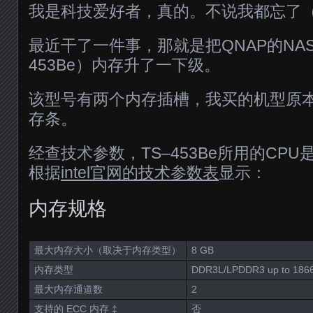
我是科技爱好者，真的。不说我都忘了
最近干了一件事，那就是把QNAP的NAS
453Be）内存升了一下级。
该型号有两个内存插槽，我买的机型原本
存条。
经查技术参数，TS–453Be所用的CPU是in
根据
intel官网的技术参数表
显示：
内存规格
最大内存大小（取决于内存类型）
8 GB
内存类型
DDR3L/LPDDR3 up to 1866
最大内存通道数
2
支持的 ECC 内存 ‡
否