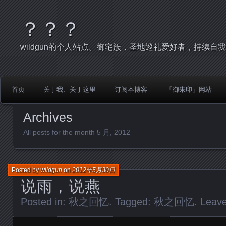
？？？
wildgun的个人站点。御宅族，圣地巡礼爱好者，持续自
首页
关于我、关于这里
订阅本博客
「御朱印」网站
Archives
All posts for the month 5 月, 2012
Posted by
wildgun
on
2012年5月30日
说雨，说燕
Posted in:
秋之回忆
. Tagged:
秋之回忆
.
Leav