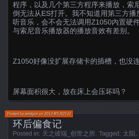
程序，以及几个第三方程序来播放，索
倒无法从ES打开。我不知道用第三方播
听音乐，会不会无法调用Z1050内置硬
与索尼音乐播放器的播放音效有差别。
Z1050好像没扩展存储卡的插槽，也没
屏幕面积很大，放在床上会压坏吗？
Posted by
wildgun
on
2012年5月21日
环后偏食记
Posted in:
天之彼端_创世之所
. Tagged:
太阳
,