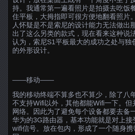
持。我通常第一遍看照片是拍摄去吃饭
住平板，大拇指即可很方便地翻看照片。
人怀疑是不是索尼的设计能力无法做出
出了这么另类的款式，现在看来这种说
认为，索尼S1平板最大的成功之处与独
的外形设计。
——移动——
我的移动终端不算多也不算少，除了八年前的
不支持Wifi以外，其他都能Wifi一下。
网络。因此为了避免每个设备都要去备一
华为的3G路由器，基本功能就是对上接
wifi信号。放在包内，形成了一个随身