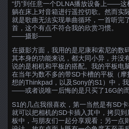
“扔”到任意一个DLNA播放设备上——
躺在床上对音箱进行遥控切歌。然而实
就是歌曲无法实现单曲循环，一首听完
首，这个有点不符合我的欣赏习惯。
——摄影——
在摄影方面，我用的是尼康和索尼的数
其本身的功能来说，都大同小异，并没
说的是相机和平板的搭配。我的平板电脑是索
在当年为数不多的带SD卡槽的平板（摩
想的Thinkpad，以及Sony的S1）
——或者说唯一后悔的是只买了16G的而
S1的几点我很喜欢，第一当然是有SD
就可以把相机的SD卡插入其中，拷贝到
板中，与朋友们一起分享观看；另一点
设计，放在桌面上既有一个角度不至于