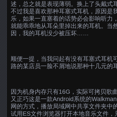
述，总之就是表现薄弱。换上了头戴式
不过我是喜欢那种耳塞式耳机，原因是
乐，如果一直塞着的话势必会影响听力
就能乖乖地从耳朵里掉出来的耳机。当
因，我的耳机没少被压坏……
顺便一提，当我问起有没有耳塞式耳机
路的某店员一脸不屑地说那种十几元的
因为机身内存只有16G，实际可拷贝歌
又正巧这是一款Android系统的Walk
网的方式，播放局域网中共享文件夹中
试用ES文件浏览器打开本地音乐文件，