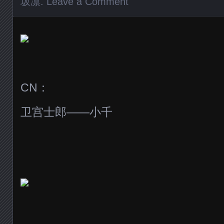
坂凛
.
Leave a Comment
CN：
卫宫士郎——小千