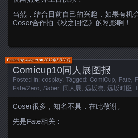
当然，结合目前自己的兴趣，如果有机
Coser合作拍《秋之回忆》的私影啊！
Posted by
wildgun
on
2012年5月28日
Comicup10同人展图报
Posted in:
cosplay
. Tagged:
ComiCup
,
Fate
,
F
Fate/Zero
,
Saber
,
同人展
,
远坂凛
,
远坂时臣
.
Coser很多，知名不具，在此敬谢。
先是Fate相关：