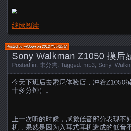
继续阅读
Posted by
wildgun
on
2012年5月25日
Sony Walkman Z1050 摸后
Posted in:
未分类
. Tagged:
mp3
,
Sony
,
Walk
今天下班后去索尼体验店，冲着Z1050
十多分钟）。
上一次听的时候，感觉低音部分表现不
机，果然是因为入耳式耳机造成的低音