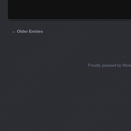
← Older Entries
Posts navigation
Proudly powered by Wor