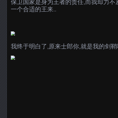
保卫国家是身为王者的责任,而我却力不
一个合适的王来..
我终于明白了,原来士郎你,就是我的剑鞘