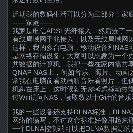
近期我的数码生活可以分为三部分：家
——家庭——
我家是电信ADSL光纤接入，然后连了
有线局域网千兆接入，以及无线局域网以IEE
这样，我的多台电脑，移动设备和NAS
是网络存储设备，大家可以想象为一个
共数据的计算机。我把一些在家内需共
QNAP NAS上，例如音乐、照片、动
常我在电脑前看动画听音乐看照片，但
机趴在床上，这时候就无需考虑移动终
过Wifi访问NAS，读取数以十G计的音
我的一些设备还支持DLNA标准，DLN
网络的缩写，不过这套标准好像用起来
一个DLNA控制端可以把DLNA数据源的