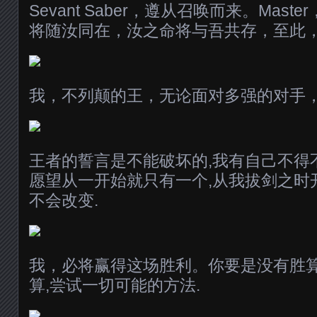
Sevant Saber，遵从召唤而来。Mas
将随汝同在，汝之命将与吾共存，至此
我，不列颠的王，无论面对多强的对手
王者的誓言是不能破坏的,我有自己不得
愿望从一开始就只有一个,从我拔剑之时
不会改变.
我，必将赢得这场胜利。你要是没有胜算
算,尝试一切可能的方法.