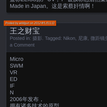
Made in Japan。这是索蔡奸情啊！
Posted by
wildgun
on
2012年5月11日
王之财宝
Posted in:
摄影
. Tagged:
Nikon
,
尼康
,
微距镜
a Comment
Micro
SWM
VR
ED
IF
N
2006年发布，
拥有诸多技术的原型。