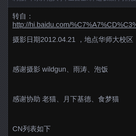
转自：
http://hi.baidu.com/%C7%A7%CD%C3%
摄影日期2012.04.21 ，地点华师大校区
感谢摄影 wildgun、雨涛、泡饭
感谢协助 老猫、月下基德、食梦猫
CN列表如下