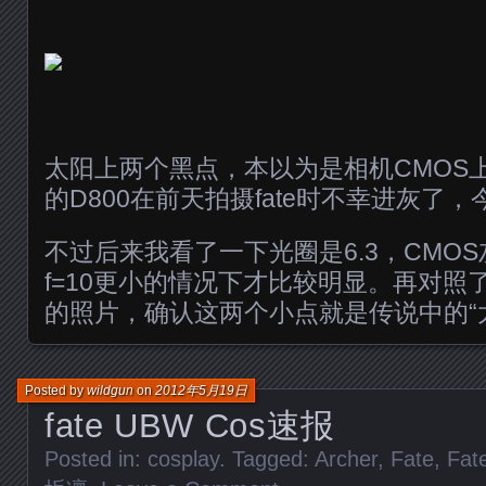
太阳上两个黑点，本以为是相机CMOS
的D800在前天拍摄fate时不幸进灰了
不过后来我看了一下光圈是6.3，CMO
f=10更小的情况下才比较明显。再对照
的照片，确认这两个小点就是传说中的“
Posted by
wildgun
on
2012年5月19日
fate UBW Cos速报
Posted in:
cosplay
. Tagged:
Archer
,
Fate
,
Fat