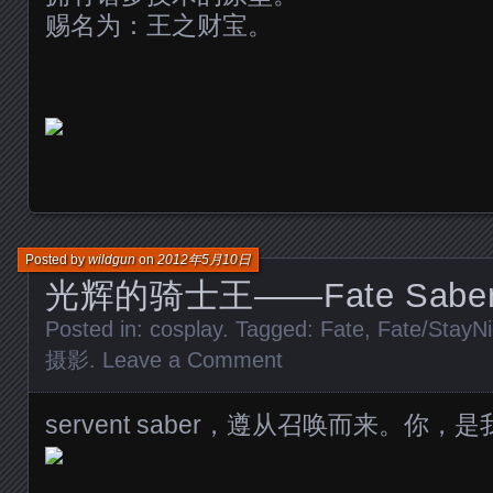
赐名为：王之财宝。
Posted by
wildgun
on
2012年5月10日
光辉的骑士王——Fate Sabe
Posted in:
cosplay
. Tagged:
Fate
,
Fate/StayNi
摄影
.
Leave a Comment
servent saber，遵从召唤而来。你，是