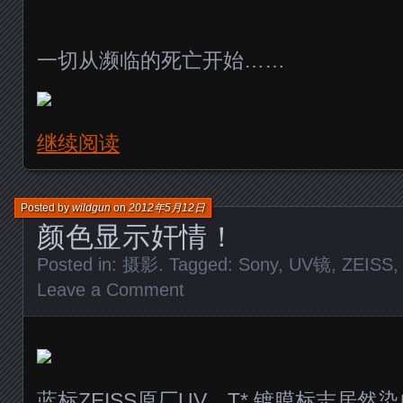
一切从濒临的死亡开始……
继续阅读
Posted by
wildgun
on
2012年5月12日
颜色显示奸情！
Posted in:
摄影
. Tagged:
Sony
,
UV镜
,
ZEISS
Leave a Comment
蓝标ZEISS原厂UV，T* 镀膜标志居