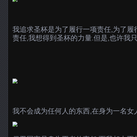
我追求圣杯是为了履行一项责任,为了履
责任,我想得到圣杯的力量.但是,也许我只
我不会成为任何人的东西,在身为一名女人