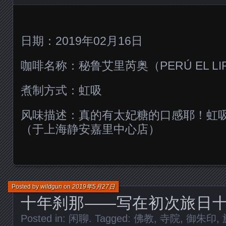
日期：2019年02月16日
咖啡名称：秘鲁艾里芮奥（PERÚ EL LI
煮制方式：虹吸
风味描述：真的有太妃糖的口感耶！虹
（于上海静安嘉里中心店）
Posted by
wildgun
on
2019年5月27日
十年刹那——写在初次旅日
Posted in:
闲聊
. Tagged:
佛教
,
寺院
,
御朱印
,