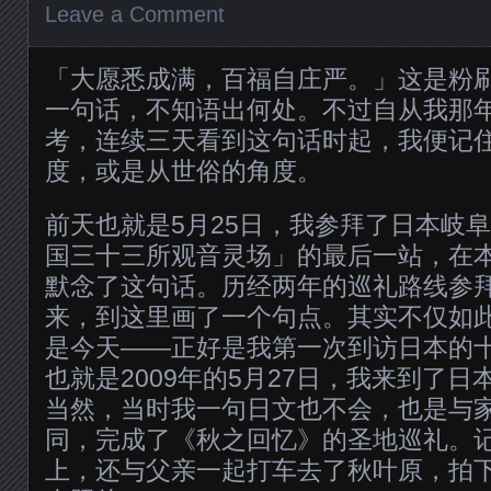
Leave a Comment
「大愿悉成满，百福自庄严。」这是粉
一句话，不知语出何处。不过自从我那
考，连续三天看到这句话时起，我便记
度，或是从世俗的角度。
前天也就是5月25日，我参拜了日本岐
国三十三所观音灵场」的最后一站，在
默念了这句话。历经两年的巡礼路线参
来，到这里画了一个句点。其实不仅如
是今天——正好是我第一次到访日本的十
也就是2009年的5月27日，我来到了日
当然，当时我一句日文也不会，也是与
同，完成了《秋之回忆》的圣地巡礼。
上，还与父亲一起打车去了秋叶原，拍