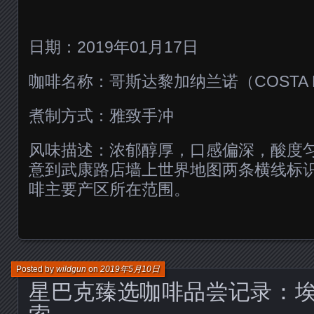
日期：2019年01月17日
咖啡名称：哥斯达黎加纳兰诺（COSTA RI
煮制方式：雅致手冲
风味描述：浓郁醇厚，口感偏深，酸度
意到武康路店墙上世界地图两条横线标
啡主要产区所在范围。
Posted by
wildgun
on
2019年5月10日
星巴克臻选咖啡品尝记录：