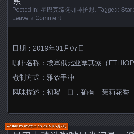
索
Posted in:
星巴克臻选咖啡护照
. Tagged:
Star
Leave a Comment
日期：2019年01月07日
咖啡名称：埃塞俄比亚塞其索（ETHIOPIA
煮制方式：雅致手冲
风味描述：初喝一口，确有「茉莉花香
Posted by
wildgun
on
2019年5月7日