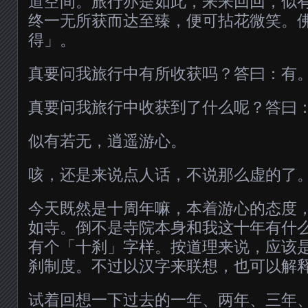
道空间。旅行亦是如此，来来回回，似
终一无所获而达至臻，便可拈花微笑。
得」。
真要问我旅行中有所收获吗？答曰：有
真要问我旅行中收获到了什么呢？答曰
似有若无，逍遥游心。
咳，还是来说点人话，不说那么虚的了
今天既然是十周年嘛，本着游心的态度
如寺。倒不是寺院本身和我这十年有什
有个「十刹」字样。按道理来说，应该
刹制度。不过以汉字来联想，也可以解
试着回想一下过去的一年、两年、三年