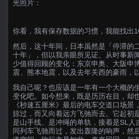
光照片：
你看，我有保存数据的习惯，我能找出1
然后，这十年间，日本虽然是「停滞的
十年」，但以我亲眼所见证、从时事新
少值得回顾的变化：东京申奥、大阪申博
震、熊本地震，以及去年关西的豪雨，
我自己呢？也应该是一年有一个大概的
变化吧。如今想来，既是历历在目，却
《秒速五厘米》最后的电车交道口场景
掠过，而又向着远方飞驰而去。它起初
是山手线、是冲绳的单轨，接着是SL人
同列车飞驰而过，发出轰隆的响声，然