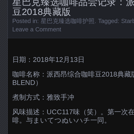
星巴克臻选咖啡品尝记录：
豆2018典藏版
Posted in:
星巴克臻选咖啡护照
. Tagged:
Star
Leave a Comment
日期：2018年12月13日
咖啡名称：派西昂综合咖啡豆2018典藏版
BLEND）
煮制方式：雅致手冲
风味描述：UCC117味（笑）。第一次
啡。与まいてつぬいハチ一同。