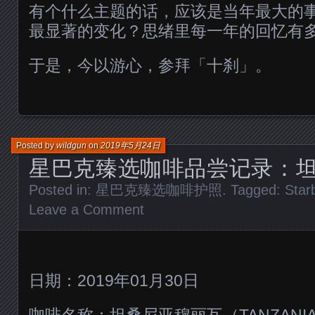
有个什么主题的话，应该是当年最大的
最显著的变化？思绪里每一年的回忆有
于是，今以游心，参拜「十刹」。
Posted by
wildgun
on
2019年5月24日
星巴克臻选咖啡品尝记录：
Posted in:
星巴克臻选咖啡护照
. Tagged:
Star
Leave a Comment
日期：2019年01月30日
咖啡名称：坦桑尼亚穆丽瓦（TANZANIA 