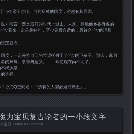
身于当今这个时代、当前所处的国度，必然有其原因。
前世）而言一定是最好的时代：过去、未来、异地他乡各有各的
“他”看来一定是最好的，至少是最合适的，最符合“他”的理想
的坚定磐石。
国度，一定是将自己的希望托付于了“他”的下辈子。那么，说明
生命的归属、事业与意义。——即使现在尚不明了。
的不竭源泉。
出的选择。
-Ore1 的QQ空间名：『所有的人都必須成爲王』。
魔力宝贝复古论者的一小段文字
魔力宝贝
.
Leave a Comment