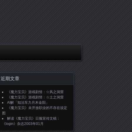
近期文章
《魔力宝贝》游戏剧情：☆风之洞窟
《魔力宝贝》游戏剧情：☆土之洞窟
AI解「知法车力月木金阳」
《魔力宝贝》未开放职业的不存在设定
图
解读《魔力宝贝》日服宣传文稿：
《login》杂志2003年01月