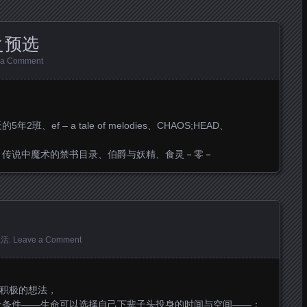
之预选
 a Comment
ef – a tale of melodies、CHAOS;HEAD、
、传说中魔术的禁书目录、伯爵与妖精、食灵－零－
生活
.
Leave a Comment
很积极的想法，
个条件——生命可以选择自己下辈子头投身的时间与空间——：