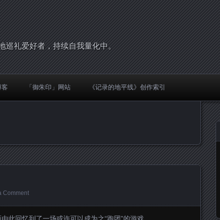
，圣地巡礼爱好者，持续自我量化中。
博客
「御朱印」网站
《记录的地平线》创作索引
a Comment
由此回忆到了一场或许可以成为之“跑团”的游戏。