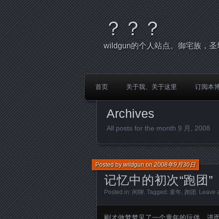
？？？
wildgun的个人站点。御宅族
首页
关于我、关于这里
订阅本
Archives
All posts for the month 9 月, 2008
Posted by
wildgun
on
2008年9月30日
记忆中的初次“跑团”
Posted in:
闲聊
. Tagged:
童年
,
跑团
.
Leave 
刚才做梦梦见了一个童年的玩伴，进而