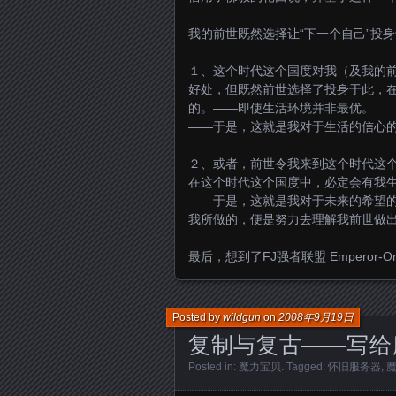
我的前世既然选择让“下一个自己”投
１、这个时代这个国度对我（及我的
好处，但既然前世选择了投身于此，在
的。——即使生活环境并非最优。
——于是，这就是我对于生活的信心
２、或者，前世令我来到这个时代这个
在这个时代这个国度中，必定会有我
——于是，这就是我对于未来的希望
我所做的，便是努力去理解我前世做
最后，想到了FJ强者联盟 Emperor
Posted by
wildgun
on
2008年9月19日
复制与复古——写给
Posted in:
魔力宝贝
. Tagged:
怀旧服务器
,