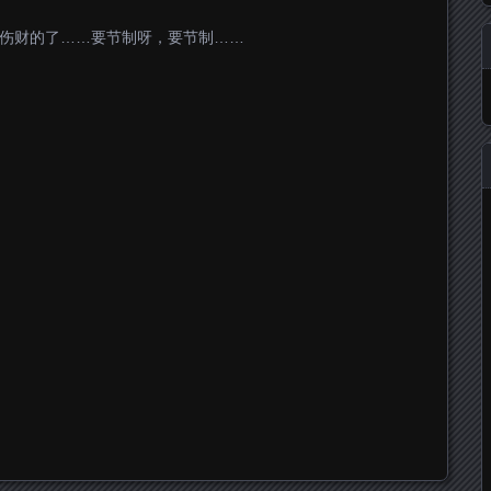
命伤财的了……要节制呀，要节制……