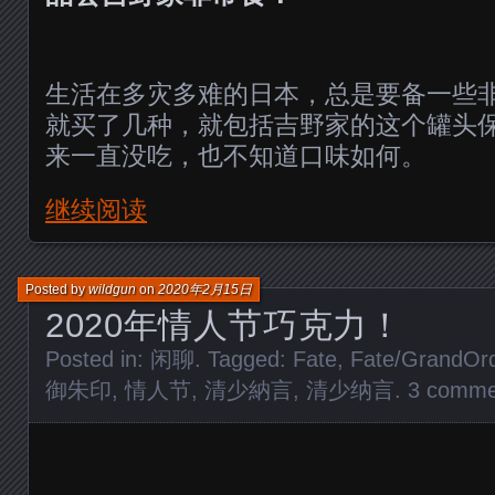
生活在多灾多难的日本，总是要备一些
就买了几种，就包括吉野家的这个罐头
来一直没吃，也不知道口味如何。
继续阅读
Posted by
wildgun
on
2020年2月15日
2020年情人节巧克力！
Posted in:
闲聊
. Tagged:
Fate
,
Fate/GrandOr
御朱印
,
情人节
,
清少納言
,
清少纳言
.
3 comme