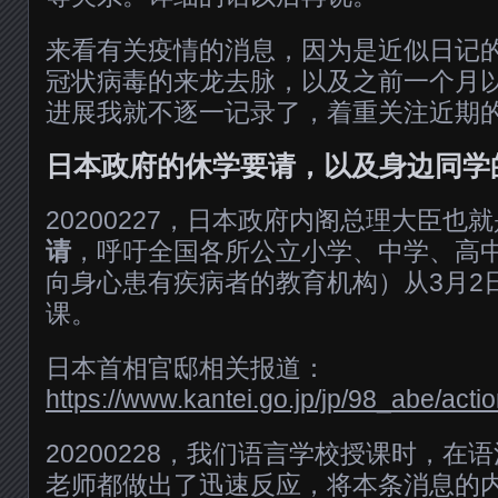
来看有关疫情的消息，因为是近似日记
冠状病毒的来龙去脉，以及之前一个月
进展我就不逐一记录了，着重关注近期
日本政府的休学要请，以及身边同学
20200227，日本政府内阁总理大臣也
请
，呼吁全国各所公立小学、中学、高
向身心患有疾病者的教育机构）从3月2
课。
日本首相官邸相关报道：
https://www.kantei.go.jp/jp/98_abe/act
20200228，我们语言学校授课时，在
老师都做出了迅速反应，将本条消息的