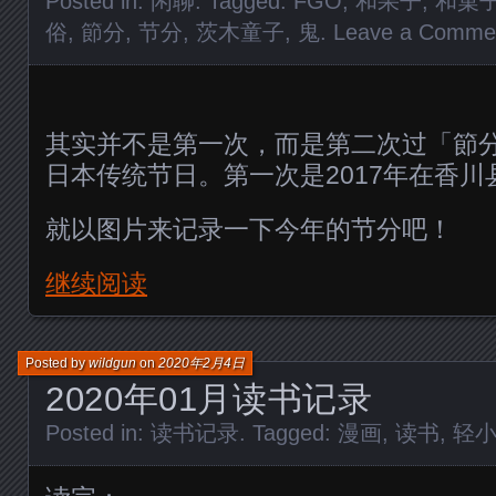
Posted in:
闲聊
. Tagged:
FGO
,
和果子
,
和菓
俗
,
節分
,
节分
,
茨木童子
,
鬼
.
Leave a Comme
其实并不是第一次，而是第二次过「節
日本传统节日。第一次是2017年在香川
就以图片来记录一下今年的节分吧！
继续阅读
Posted by
wildgun
on
2020年2月4日
2020年01月读书记录
Posted in:
读书记录
. Tagged:
漫画
,
读书
,
轻