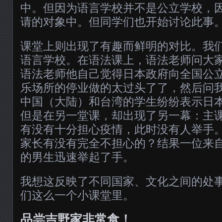
中。但因为语言学校并不是公立学校，
请的对象中。但同学们也开始讨论此事
课堂上则出现了有趣而鲜明的对比。我
语言学校。在语法课上，语法老师问大
语法老师他自己觉得日本政府向全国公
乐场所的停业做的太过头了了，然后问
中国（大陆）和台湾的学生纷纷表示日
但是在另一堂课，却出现了另一幕：主
有没有十分担心疫情，此时没有人举手
家长有没有完全不担心的？结果一位来
的男生迅速举起了手。
我想这反映了不同国家、文化之间的处
们这么一个小课堂里。
品尝吉野家非常食！