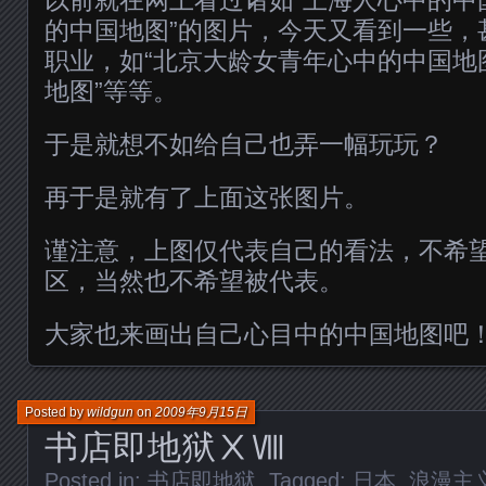
的中国地图”的图片，今天又看到一些，
职业，如“北京大龄女青年心中的中国地
地图”等等。
于是就想不如给自己也弄一幅玩玩？
再于是就有了上面这张图片。
谨注意，上图仅代表自己的看法，不希
区，当然也不希望被代表。
大家也来画出自己心目中的中国地图吧
Posted by
wildgun
on
2009年9月15日
书店即地狱ⅩⅧ
Posted in:
书店即地狱
. Tagged:
日本
,
浪漫主