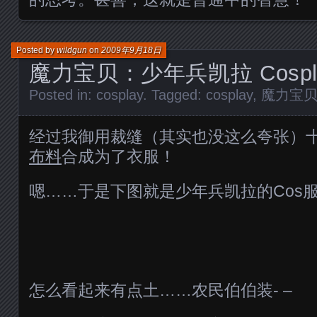
Posted by
wildgun
on
2009年9月18日
魔力宝贝：少年兵凯拉 Cosp
Posted in:
cosplay
. Tagged:
cosplay
,
魔力宝
经过我御用裁缝（其实也没这么夸张）
布料
合成为了衣服！
嗯……于是下图就是少年兵凯拉的Cos
怎么看起来有点土……农民伯伯装- –