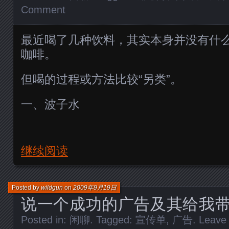
Comment
最近喝了几种饮料，其实本身并没有什
咖啡。
但喝的过程或方法比较“另类”。
一、波子水
继续阅读
Posted by
wildgun
on
2009年9月19日
说一个成功的广告及其给我
Posted in:
闲聊
. Tagged:
宣传单
,
广告
.
Leave