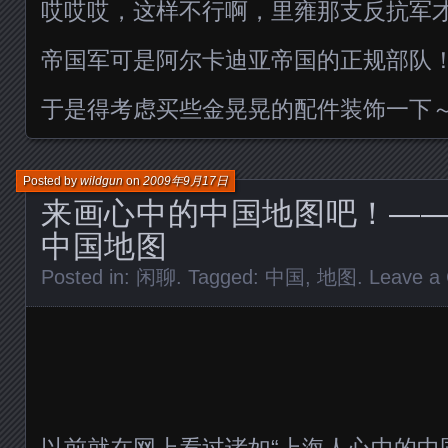
哎哎哎，这样不行啊，里雍那支反抗军才
帝国军可是阿尔卡迪亚帝国的正规部队
于是得考虑买些金晃晃的配件装饰一下
Posted by
wildgun
on
2009年9月17日
来画心中的中国地图吧！——wi
中国地图
Posted in:
闲聊
. Tagged:
中国
,
地图
.
Leave a
以前就在网上看过诸如“上海人心中的中