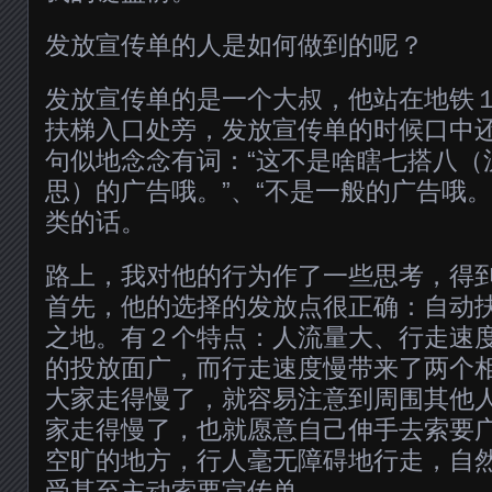
发放宣传单的人是如何做到的呢？
发放宣传单的是一个大叔，他站在地铁
扶梯入口处旁，发放宣传单的时候口中
句似地念念有词：“这不是啥瞎七搭八（沪
思）的广告哦。”、“不是一般的广告哦。
类的话。
路上，我对他的行为作了一些思考，得
首先，他的选择的发放点很正确：自动
之地。有２个特点：人流量大、行走速
的投放面广，而行走速度慢带来了两个
大家走得慢了，就容易注意到周围其他
家走得慢了，也就愿意自己伸手去索要
空旷的地方，行人毫无障碍地行走，自
受甚至主动索要宣传单。