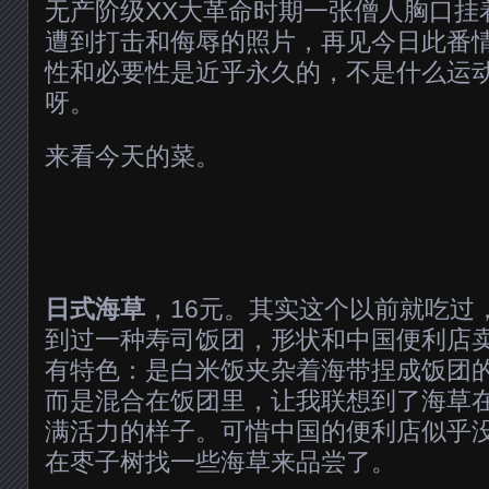
无产阶级XX大革命时期一张僧人胸口挂着
遭到打击和侮辱的照片，再见今日此番
性和必要性是近乎永久的，不是什么运
呀。
来看今天的菜。
日式海草
，16元。其实这个以前就吃过
到过一种寿司饭团，形状和中国便利店
有特色：是白米饭夹杂着海带捏成饭团
而是混合在饭团里，让我联想到了海草
满活力的样子。可惜中国的便利店似乎
在枣子树找一些海草来品尝了。