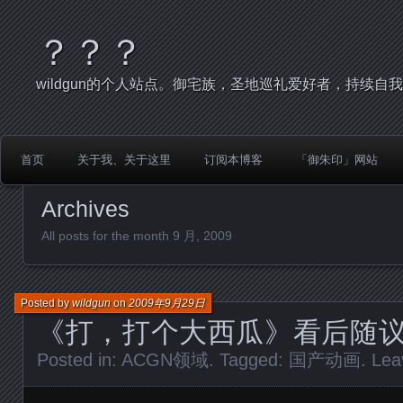
？？？
wildgun的个人站点。御宅族，圣地巡礼爱好者，持续自
首页
关于我、关于这里
订阅本博客
「御朱印」网站
Archives
All posts for the month 9 月, 2009
Posted by
wildgun
on
2009年9月29日
《打，打个大西瓜》看后随
Posted in:
ACGN领域
. Tagged:
国产动画
.
Lea