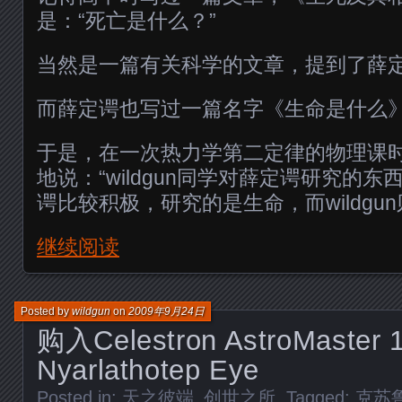
是：“死亡是什么？”
当然是一篇有关科学的文章，提到了薛
而薛定谔也写过一篇名字《生命是什么
于是，在一次热力学第二定律的物理课
地说：“wildgun同学对薛定谔研究的
谔比较积极，研究的是生命，而wildgu
继续阅读
Posted by
wildgun
on
2009年9月24日
购入Celestron AstroMast
Nyarlathotep Eye
Posted in:
天之彼端_创世之所
. Tagged:
克苏