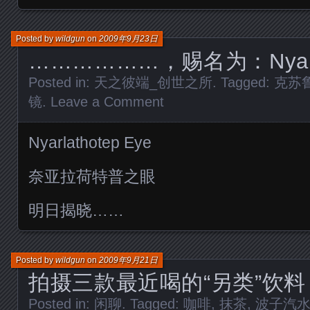
Posted by
wildgun
on
2009年9月23日
………………，赐名为：Nyarlat
Posted in:
天之彼端_创世之所
. Tagged:
克苏
镜
.
Leave a Comment
Nyarlathotep Eye
奈亚拉荷特普之眼
明日揭晓……
Posted by
wildgun
on
2009年9月21日
拍摄三款最近喝的“另类”饮料
Posted in:
闲聊
. Tagged:
咖啡
,
抹茶
,
波子汽