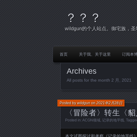
？？？
wildgun的个人站点。御宅族
首页
关于我、关于这里
订阅本
Archives
All posts for the month 2 月, 2021
Posted by
wildgun
on
2021年2月28日
〈冒险者〉转生〈貂
Posted in:
ACGN领域
,
记录的地平线
. Tagge
本文试图探讨和考察《记录的地平线