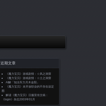
近期文章
《魔力宝贝》游戏剧情：☆风之洞窟
《魔力宝贝》游戏剧情：☆土之洞窟
AI解「知法车力月木金阳」
《魔力宝贝》未开放职业的不存在设定
图
解读《魔力宝贝》日服宣传文稿：
《login》杂志2003年01月