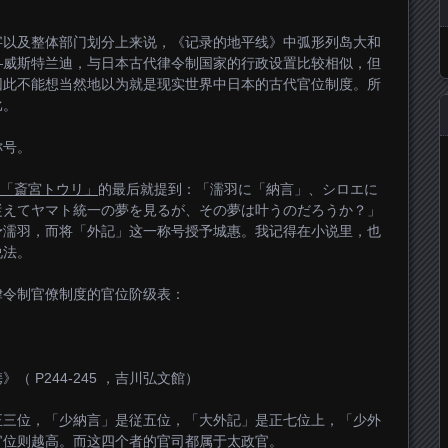
字以及整体部门划分上来说，《记录的地平线》中弧形列岛大和
—威斯特兰迪，与日本古代律令制国家的行政设置比较相似，但
因此不能想当然地以为就是现实世界中日本的古代官位制度。所
比。
称号。
「斎宮トウリ」
的最后就提到：「濡羽に「納言」、シロエに
従えてヤマト統一の夢を見るが、その夢は叶うのだろうか？」
予濡羽，而将「外記」这一称号授予城惠。我记得在小说里，也
说法。
律令制官僚制度的官位阶级表：
 P244-245 ，吉川弘文館）
正三位，「少納言」是従五位，「大外記」是正七位上，「少外
官位则越高。而这四个者的官司都属于太政官。