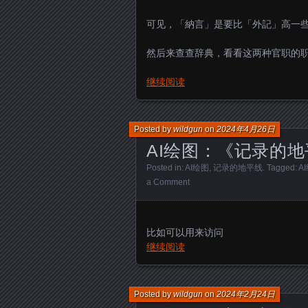
可见，「納言」是要比「外記」高一
然后来查查辞典，看看这两种官职的职务。
继续阅读
Posted by
wildgun
on
2024年4月26日
AI绘图：《记录的
Posted in:
AI绘图
,
记录的地平线
. Tagged:
A
a Comment
比如可以用来访问
继续阅读
Posted by
wildgun
on
2024年2月24日