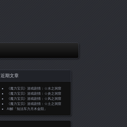
近期文章
《魔力宝贝》游戏剧情：☆水之洞窟
《魔力宝贝》游戏剧情：☆炎之洞窟
《魔力宝贝》游戏剧情：☆风之洞窟
《魔力宝贝》游戏剧情：☆土之洞窟
AI解「知法车力月木金阳」