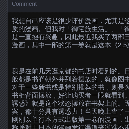
Comment
我想自己应该是很少评价漫画，尤其是
质的漫画。但我对「御宅族生活」、「
是一直抱有兴趣，因此最近我买了两部
漫画，其中一部的第一卷就是这本《2.
我是在前几天逛京都的书店时看到的。
般都是书脊朝外并列着摆放的，就像图
对于一些新书或是特别推荐的书，则是
书柜背面摆放，好让购买者一眼就看到。
誘惑》就是这个状态摆放在书架上的。
案，都十分具有诱惑力！当天晚上查了
刚刚以单行本方式出版第一卷的漫画，
称呼对于日本的漫画发行渠道来说准不准