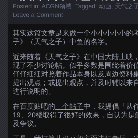
Posted in:
ACGN领域
. Tagged:
动画
,
天气之
Leave a Comment
其实这篇文章是来做一个小小小小小的
子》（天气之子）中鱼的名字。
近来随着《天气之子》在中国大陆上映
现了不少讨论帖。似乎多数是围绕着价
仔仔细细对照着作品本身以及周边资料
提出观点；或提出观点，并及时辅以来
进行说明的。
在百度贴吧的
一个帖子
中，我提倡「从
19、20楼取得了很好的效果，自认为
及争议。