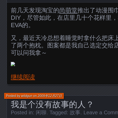
前几天发现淘宝的
尚萌堂
推出了动漫围
DIY，尽管如此，在店里几十个花样里
EVA的。
又，最近天冷总想着睡觉时拿什么把床
了两个抱枕。图案都是我自己选定交给店
可以问我拿～
继续阅读
Posted by
wildgun
on
2009年12月27日
我是个没有故事的人？
Posted in:
闲聊
. Tagged:
故事
.
Leave a Com