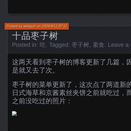
Posted by
wildgun
on
2009年12月7日
十品枣子树
Posted in:
吃
. Tagged:
枣子树
,
素食
.
Leave a
这两天看到枣子树的博客更新了几篇，
是就又去了次。
枣子树的菜单更新了，这次点了两道新
日式海草和京酱素丝夹饼之前就吃过，
之前没吃过的照片：