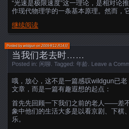
“光速是极限速度”这一理论，是相对论
作现代物理学的一条基本原理。然而，
继续阅读
Posted by
wildgun
on
2009年12月14日
当我们老去时……
Posted in:
闲聊
. Tagged:
年龄
.
Leave a Com
哦，放心，这不是一篇感叹wildgun已
文章，而是一篇有趣遐想的起点：
首先先回顾一下我们之前的老人——差
象中他们的生活大多是以看京剧、下棋
乐。