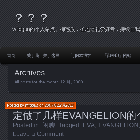
？？？
wildgun的个人站点。御宅族，圣地巡礼爱好者，持续自
首页
关于我、关于这里
订阅本博客
「御朱印」网站
Archives
All posts for the month 12 月, 2009
Posted by
wildgun
on
2009年12月28日
定做了几样EVANGELION
Posted in:
闲聊
. Tagged:
EVA
,
EVANGELION
Leave a Comment