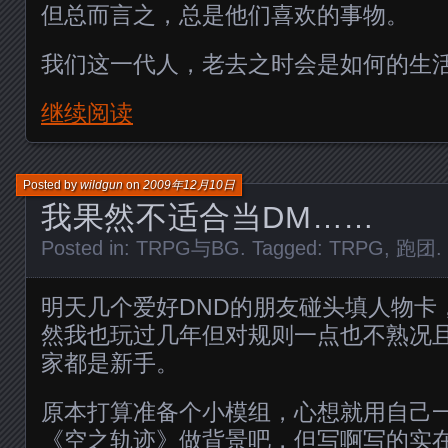
但总而言之，总是他们喜欢的事物。
我们这一代人，老去之时会是如何的生
继续阅读
Posted by
wildgun
on
2009年12月10日
我果然不适合当DM……
Posted in:
TRPG与BG
. Tagged:
TRPG
,
跑团
.
明天几个爱好DND的朋友碰头填人物卡
然我也玩过几年但对规则一点也不熟况且
家都是新手。
原本打算准备个小模组，心想就用自己一
《空之轨迹》做背景吧，但写啊写的实