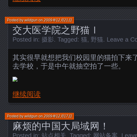
Posted by
wildgun
on
2009年12月21日
交大医学院之野猫Ⅰ
Posted in:
摄影
. Tagged:
猫
,
野猫
.
Leave a C
其实很早就想把我们校园里的猫拍下来
去学校，于是中午就抽空拍了一些。
继续阅读
Posted by
wildgun
on
2009年12月17日
麻烦的中国大局域网！
Posted in:
站点相关
. Tagged:
网站备案
.
Leav