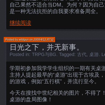
自己果然不适合当DM。为何？因为自
是一种无法抗拒的自我要求准备周全。
继续阅读
Posted by
wildgun
on
2009年12月7日
日光之下，并无新事。
Posted in:
TRPG与BG
. Tagged:
古代
,
桌游
.
L
学期初参加我学学生组织的一期有关桌
主持人提起最早的“桌游”出现于古埃及
的游戏，例如“五行棋”，并流行至今。
今天在搜找中世纪相关的图片，不得了
桌游的盘局图像！