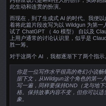
内容应该只是蝌蚪往人的创作，实际跑
此生动和连贯的扮演。
而现在，到了生成式 AI 的时代。我便以此
着将此篇片段改写为以 Wildgun 为
试了 ChatGPT （ 4o 模型） 自以及 Cla
上用户通常的讨论认识里，似乎是 Clau
胜一筹。
对于这两个 AI ，我都逐渐下了两个指
你是一位写作水平很高的奇幻小说畅
据下文，从Wildgun这个角色的第
写一遍，同样要保持DND（龙与地
格。保持故事内容不变，但你可以适
象。