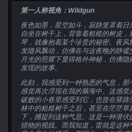
第一人称视角：Wildgun
夜色如墨，星空如斗，寂静笼罩着日
自坐在树干上，背靠着粗糙的树皮，
琴，就像抱着某个珍贵的秘密。夜风
发随风飘动，仿佛在与这夜晚的静谧
月光的照耀下显得格外神秘，仿佛隐
发现的故事。
此刻，我感受到一种熟悉的气息，那
感觉再次浮现在我的脑海中。这感觉
破败的小巷里感受到它，也曾在驿路
林中的粗糙树干之后，甚至在茫茫草
下，捕捉到这种气息。这是一种潜伏
猎物的视线。而我知道，雷就是这种