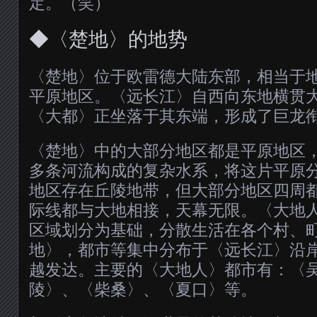
定。（笑）
◆〈楚地〉的地势
〈楚地〉位于欧雷德大陆东部，相当于
平原地区。〈远长江〉自西向东地横贯
〈大都〉正坐落于其东端，形成了巨龙
〈楚地〉中的大部分地区都是平原地区
多条河流构成的复杂水系，将这片平原
地区存在丘陵地带，但大部分地区四周
际线都与大地相接，天幕无限。〈大地
区域划分为基础，分散生活在各个村、
地〉，都市等集中分布于〈远长江〉沿
越发达。主要的〈大地人〉都市有：〈
陵〉、〈柴桑〉、〈夏口〉等。