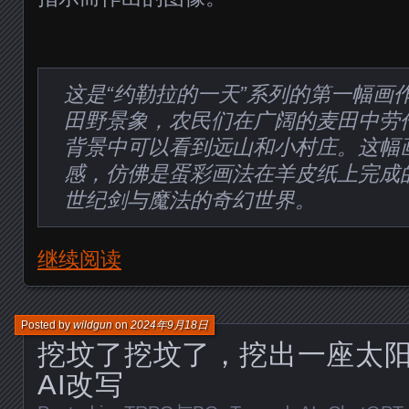
这是“约勒拉的一天”系列的第一幅画
田野景象，农民们在广阔的麦田中劳
背景中可以看到远山和小村庄。这幅
感，仿佛是蛋彩画法在羊皮纸上完成
世纪剑与魔法的奇幻世界。
继续阅读
Posted by
wildgun
on
2024年9月18日
挖坟了挖坟了，挖出一座太
AI改写