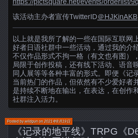
https://pictsquare.net/events/orderlist
该活动主办者宣传TwitterID
＠HJKinAKB
以上就是我所了解的一些在国际互联网
好者日语社群中一些活动，通过我的介
不仅作品形式不拘一格（有文也有图）
局限于创作投稿，还有线下活动、语音
同人展等等各种丰富的形式。即便《记
当前热门的作品，但依然有不少爱好者
是持续不断地在输出，在表达，在创作
社群注入活力。
Posted by
wildgun
on
2021年8月19日
《记录的地平线》TRPG《D