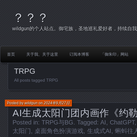
？？？
wildgun的个人站点。御宅族，圣地巡礼爱好者，持续自
首页
关于我、关于这里
订阅本博客
「御朱印」网站
TRPG
All posts tagged TRPG
Posted by
wildgun
on
2024年9月27日
AI生成太阳门团内画作《约
Posted in:
TRPG与BG
. Tagged:
AI
,
ChatGPT
太阳门
,
桌面角色扮演游戏
,
生成式AI
,
蝌蚪往