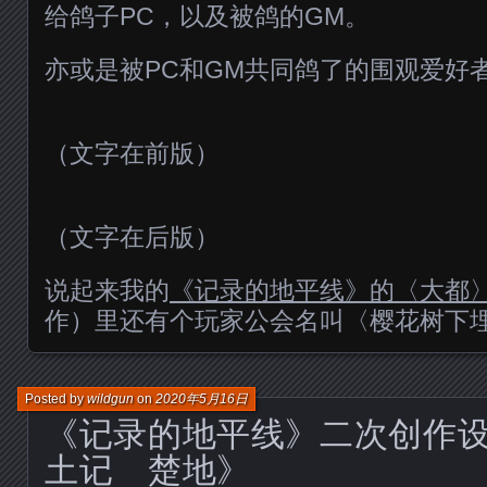
给鸽子PC，以及被鸽的GM。
亦或是被PC和GM共同鸽了的围观爱好
（文字在前版）
（文字在后版）
说起来我的
《记录的地平线》的〈大都
作）里还有个玩家公会名叫〈樱花树下
Posted by
wildgun
on
2020年5月16日
《记录的地平线》二次创作
土记 楚地》