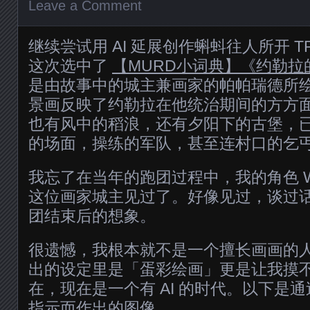
Leave a Comment
继续尝试用 AI 延展创作蝌蚪往人所开 T
这次选中了
【MURD小词典】《约勒拉
是由故事中的城主兼画家的帕帕瑞德所
景画反映了约勒拉在他统治期间的方方
也有风中的稻浪，还有夕阳下的古堡，
的场面，操练的军队，甚至连村口的乞
我忘了在当年的跑团过程中，我的角色 Wi
这位画家城主见过了。好像见过，谈过
团结束后的想象。
很遗憾，我根本就不是一个擅长画画的
出的设定里是「蛋彩绘画」更是让我摸
在，现在是一个有 AI 的时代。以下是通过使
指示而作出的图像。