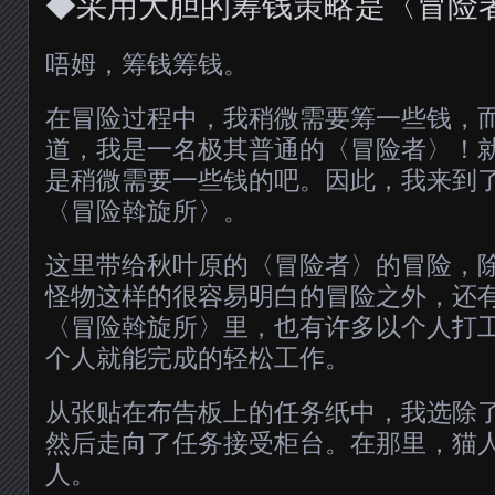
◆采用大胆的筹钱策略是〈冒险
唔姆，筹钱筹钱。
在冒险过程中，我稍微需要筹一些钱，
道，我是一名极其普通的〈冒险者〉！
是稍微需要一些钱的吧。因此，我来到
〈冒险斡旋所〉。
这里带给秋叶原的〈冒险者〉的冒险，
怪物这样的很容易明白的冒险之外，还
〈冒险斡旋所〉里，也有许多以个人打
个人就能完成的轻松工作。
从张贴在布告板上的任务纸中，我选除
然后走向了任务接受柜台。在那里，猫
人。