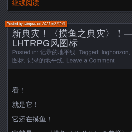
继续阅读
Posted by
wildgun
on
2021年2月9日
新典灾！〈摸鱼之典灾〉！
LHTRPG风图标
Posted in:
记录的地平线
. Tagged:
loghorizon
,
图标
,
记录的地平线
.
Leave a Comment
看！
就是它！
它还在摸鱼！