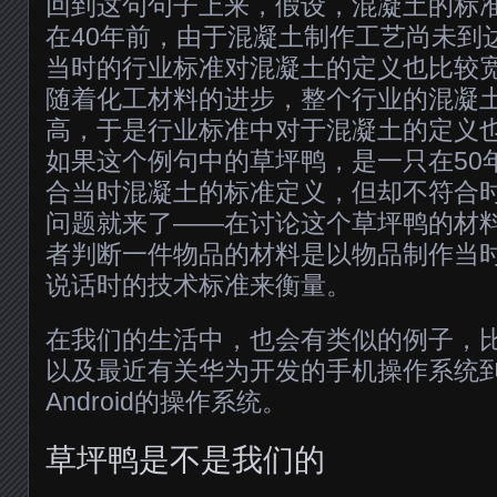
回到这句句子上来，假设，混凝土的标
在40年前，由于混凝土制作工艺尚未到
当时的行业标准对混凝土的定义也比较
随着化工材料的进步，整个行业的混凝
高，于是行业标准中对于混凝土的定义
如果这个例句中的草坪鸭，是一只在50
合当时混凝土的标准定义，但却不符合
问题就来了——在讨论这个草坪鸭的材
者判断一件物品的材料是以物品制作当
说话时的技术标准来衡量。
在我们的生活中，也会有类似的例子，
以及最近有关华为开发的手机操作系统
Android的操作系统。
草坪鸭是不是我们的