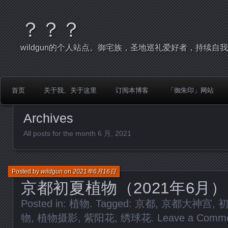
？？？
wildgun的个人站点。御宅族，圣地巡礼爱好者，持续自
首页
关于我、关于这里
订阅本博客
「御朱印」网站
Archives
All posts for the month 6 月, 2021
Posted by
wildgun
on
2021年6月16日
京都初夏植物（2021年6月）
Posted in:
植物
. Tagged:
京都
,
京都大神宫
,
物
,
植物摄影
,
紫阳花
,
绣球花
.
Leave a Comm