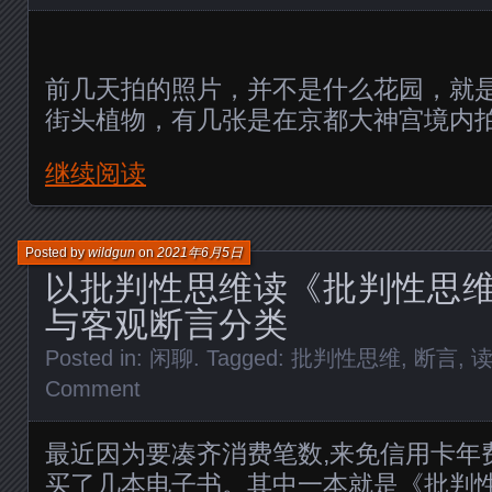
前几天拍的照片，并不是什么花园，就
街头植物，有几张是在京都大神宫境内
继续阅读
Posted by
wildgun
on
2021年6月5日
以批判性思维读《批判性思
与客观断言分类
Posted in:
闲聊
. Tagged:
批判性思维
,
断言
,
Comment
最近因为要凑齐消费笔数,来免信用卡年
买了几本电子书。其中一本就是《批判