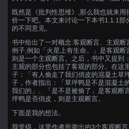
既然是《批判性思维》,那么我也就来用
价一下吧。本文来讨论一下本书1.1.1部
的不同意见。
书中给出了一对概念:客观断言、主观断
例子,例如「火星上有生命。」是客观断
则是一个主观断言。之后，书中又提到
主观的部分也包括了客观的部分。在这
子：「有人偷走了我们俏皮的混凝土草
子，作者指出：「草坪鸭是不是混凝土
我们的」、「是不是被偷了」是客观断
坪鸭是否俏皮，则是主观断言。
下面是我的想法。
我觉得，这里作者所举出的3个客观断