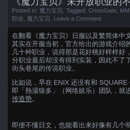
《魔力宝贝》未开放职业的
Posted in:
魔力宝贝
. Tagged:
CrossGate
,
MM
职业
,
魔力宝贝
.
Leave a Comment
在翻看《魔力宝贝》日服以及繁简体中
其实在开服当初，官方给出的游戏介绍
几十种职业，说得那是花好桃好样样好
分职业最后却没有得到实装，因此不了
街头巷尾的传说职业。
比如说，早在 ENIX 还没有和 SQUARE
即「熱湯猿多」（网络娱乐）团队，就
传造势
。
即便不懂日文，也能看出来好像有几个