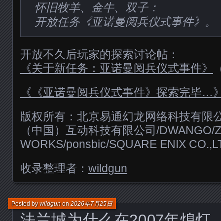
怀旧牧羊、金牛、双子：
开放任务《亚诺曼阅兵仪式事件》。
开放不久后玩家的探索讨论帖：
《关于新任务：亚诺曼阅兵仪式事件》
《《亚诺曼阅兵仪式事件》探索完毕…
版权所有：北京易通幻龙网络科技有限公
（中国）互动科技有限公司/DWANGO/Z
WORKS/ponsbic/SQUARE ENIX CO.,L
收录整理者：
wildgun
Posted by
wildgun
on
2026年7月25日
法兰城为什么在2007年熄灯