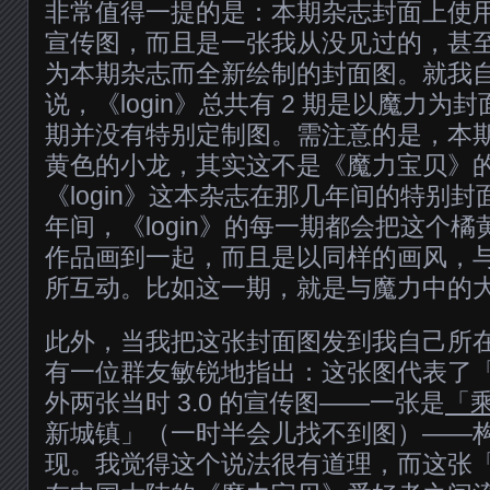
非常值得一提的是：本期杂志封面上使
宣传图，而且是一张我从没见过的，甚
为本期杂志而全新绘制的封面图。就我
说，《login》总共有 2 期是以魔力
期并没有特别定制图。需注意的是，本
黄色的小龙，其实这不是《魔力宝贝》
《login》这本杂志在那几年间的特别
年间，《login》的每一期都会把这个
作品画到一起，而且是以同样的画风，
所互动。比如这一期，就是与魔力中的
此外，当我把这张封面图发到我自己所
有一位群友敏锐地指出：这张图代表了
外两张当时 3.0 的宣传图——一张是
「
新城镇」（一时半会儿找不到图）——
现。我觉得这个说法很有道理，而这张