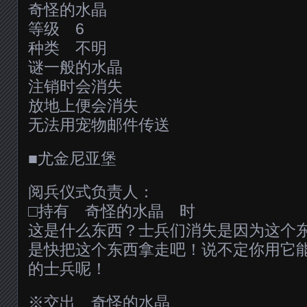
奇怪的水晶
等级 6
种类 不明
谜一般的水晶
注销时会消失
放地上便会消失
无法用宠物邮件传送
■尤金尼亚堡
阅兵仪式负责人：
□持有 奇怪的水晶 时
这是什么东西？士兵们消失是因为这个
是快把这个东西拿走吧！说不定你用它
的士兵呢！
※交出 奇怪的水晶