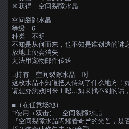
※获得 空间裂隙水晶
空间裂隙水晶
等级 6
种类 不明
不知是从何而来，也不知是谁创造的谜
放地上便会消失
无法用宠物邮件传送
□持有 空间裂隙水晶 时
这枚水晶不知道把人传到了什么地方！
请想办法救回来！嗯…如果找不到的话
■（在任意场地）
□使用（双击） 空间裂隙水晶
『空间裂隙水晶闪耀着奇异的光芒，是