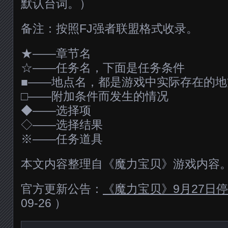
默认台词。）
备注：按照FJ强者联盟格式收录。
★——章节名
☆——任务名，下面是任务条件
■——地点名，都是游戏中实际存在的地
□——附加条件而发生的情况
◆——选择项
◇——选择结果
※——任务道具
本文内容整理自《魔力宝贝》游戏内容
官方更新公告：
《魔力宝贝》9月27日
09-26 ）