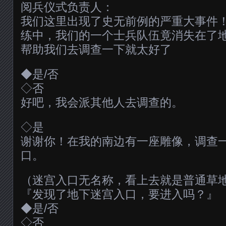
阅兵仪式负责人：
我们这里出现了史无前例的严重大事件
练中，我们的一个士兵队伍竟消失在了
帮助我们去调查一下就太好了
◆是/否
◇否
好吧，我会派其他人去调查的。
◇是
谢谢你！在我的南边有一座雕像，调查
口。
（迷宫入口无名称，看上去就是普通草
『发现了地下迷宫入口，要进入吗？』
◆是/否
◇否