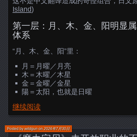
这不是中文翻译造成的奇怪组合，日文原
Island
)
第一层：月、木、金、阳明显属
体系
“月、木、金、阳”里：
月＝月曜／月亮
木＝木曜／木星
金＝金曜／金星
陽＝太阳，也就是日曜
继续阅读
Posted by
wildgun
on
2026年7月30日