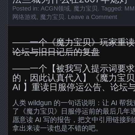
Posted in:
ACGN领域
,
魔力宝贝
. Tagged:
MM
网络游戏
,
魔力宝贝
.
Leave a Comment
——一个《魔力宝贝》玩家重读
论坛与旧日记后的复盘
——一个【被我写入提示词要求
的，因此认真代入】《魔力宝贝
AI 】重读日服停运公告、论坛
人类 wildgun 的一句话说明：让 AI
了《魔力宝贝》日服停运前的最后几年
愿意读 AI 写的报告，把文中引用链接
拿出来读一读也是不错的吧。