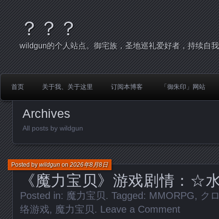
？？？
wildgun的个人站点。御宅族，圣地巡礼爱好者，持续自
首页
关于我、关于这里
订阅本博客
「御朱印」网站
Archives
All posts by wildgun
Posted by
wildgun
on
2026年8月8日
《魔力宝贝》游戏剧情：☆
Posted in:
魔力宝贝
. Tagged:
MMORPG
,
ク
络游戏
,
魔力宝贝
.
Leave a Comment