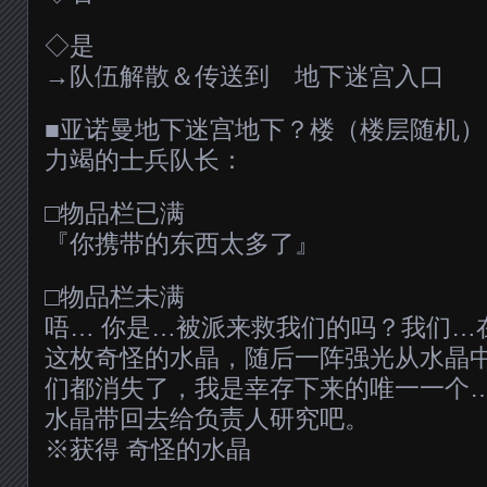
◇是
→队伍解散＆传送到 地下迷宫入口
■亚诺曼地下迷宫地下？楼（楼层随机）
力竭的士兵队长：
□物品栏已满
『你携带的东西太多了』
□物品栏未满
唔… 你是…被派来救我们的吗？我们…
这枚奇怪的水晶，随后一阵强光从水晶
们都消失了，我是幸存下来的唯一一个
水晶带回去给负责人研究吧。
※获得 奇怪的水晶