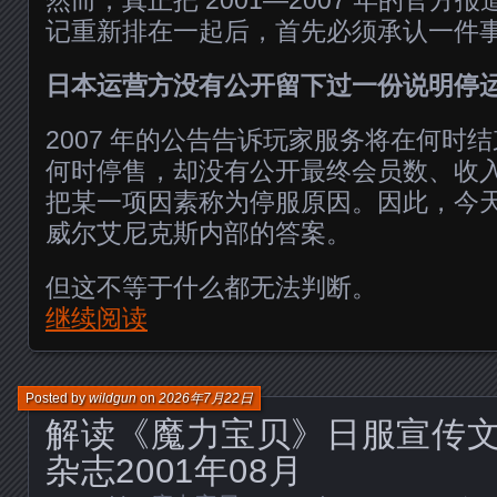
记重新排在一起后，首先必须承认一件
日本运营方没有公开留下过一份说明停
2007 年的公告告诉玩家服务将在何时
何时停售，却没有公开最终会员数、收
把某一项因素称为停服原因。因此，今
威尔艾尼克斯内部的答案。
但这不等于什么都无法判断。
继续阅读
Posted by
wildgun
on
2026年7月22日
解读《魔力宝贝》日服宣传文稿
杂志2001年08月