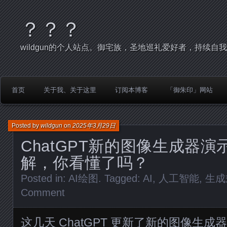
？？？
wildgun的个人站点。御宅族，圣地巡礼爱好者，持续自
首页
关于我、关于这里
订阅本博客
「御朱印」网站
Posted by
wildgun
on
2025年3月29日
ChatGPT新的图像生成器
解，你看懂了吗？
Posted in:
AI绘图
. Tagged:
AI
,
人工智能
,
生成
Comment
这几天 ChatGPT 更新了新的图像生