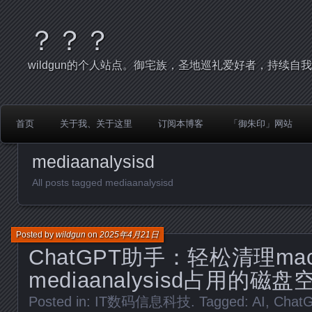
？？？
wildgun的个人站点。御宅族，圣地巡礼爱好者，持续自
首页
关于我、关于这里
订阅本博客
「御朱印」网站
mediaanalysisd
All posts tagged mediaanalysisd
Posted by
wildgun
on
2025年4月21日
ChatGPT助手：轻松清理ma
mediaanalysisd占用的磁盘
Posted in:
IT数码信息科技
. Tagged:
AI
,
Chat