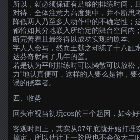
所以，就必须保证有足够的排练时间，
对待，全体注意力高度集中，并不断思
降低两人乃至多人动作中的不确定性；
都恰如其分地嵌入所给定的舞台空间内
断完善着且最终得以成功实现的剧本。
字人人会写，然而王献之却练了十八缸
达芬奇就画了几年的蛋。
若是认为平时排练时可以懒散可以放松，
力”地认真便可，这样的人要么是神，要
误的侥幸者。
四、收势
回头审视当初玩cos的三个起因，如今
客观时间上，其实从07年底就开始打理
搞定，所以估计下一阶段也不会像大二