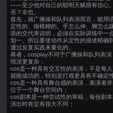
——至少他对自己的聪明天赋很有信心
否？非也。
首先，就广播操和队列表演而言，能用
定性的、很模糊的。手怎么伸、脚怎么
语的交代来说明，必须在实际训练中一
划一。所以要使动作从定性的描述精确
通过反复实践来量化的。
再者，cosplay不同于广播操和队列表
情况更复杂：
cos是一种具有交互性的表演，不是每
就能成功的，特别是打戏更具有不确定
cos是一种具有舞台感的表演，表演者
位于一个舞台空间内；
cos剧本是一种尝试性的草稿，每份剧
演出时肯定有很大不同；