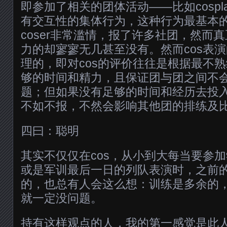
即参加了相关的团体活动——比如cospl
有交互性的集体行为，这种行为最基本
coser非常滥情，报了许多社团，然而
力的却寥寥无几甚至没有。然而cos表
理的，即对cos的评价往往是根据最不
够的时间和精力，且保证团与团之间不
题；但如果没有足够的时间和经历去投
不如不报，不然会影响其他团的排练及
四曰：聪明
其实不仅仅在cos，从小到大每当要参
或是军训最后一日的列队表演时，之前
的，也总有人会这么想：训练是多余的
就一定没问题。
持有这样观点的人，我的第一感觉是此