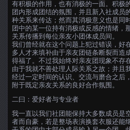
有积极的作用，也有消极的一面。积极
团内形成团结的氛围，并且新入社成员
种关系来传达；然而其消极意义也是同
团中的某一位持有消极或反感的情绪，
关系传播到每位亲友小团体成员间。
我们曾经就在这个问题上犯过错误，好
多人才来填补由于亲友团链条断裂而造
得福了。不过我始终对亲友团现象不存
由于我就不善处理人际关系之故；并且
经过一定时间的认识、交流与磨合之后
附于既定亲友关系的良好合作氛围。
二曰：爱好者与专业者
我一直以我们社团能保持大多数成员是
者而自豪，若是整场表演换套衣服还能
干系的团中大部分成员输入另一个团，