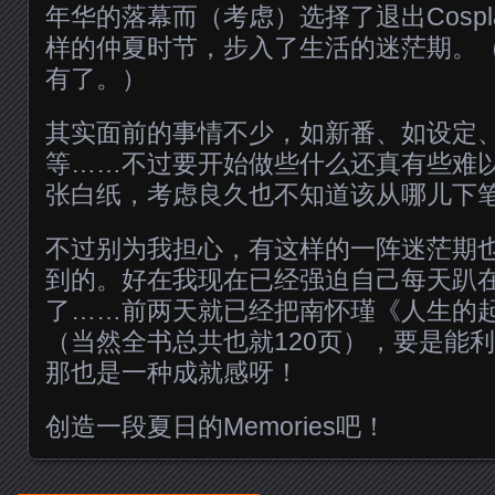
年华的落幕而（考虑）选择了退出Cosp
样的仲夏时节，步入了生活的迷茫期。
有了。）
其实面前的事情不少，如新番、如设定
等……不过要开始做些什么还真有些难
张白纸，考虑良久也不知道该从哪儿下
不过别为我担心，有这样的一阵迷茫期
到的。好在我现在已经强迫自己每天趴
了……前两天就已经把南怀瑾《人生的
（当然全书总共也就120页），要是能
那也是一种成就感呀！
创造一段夏日的Memories吧！