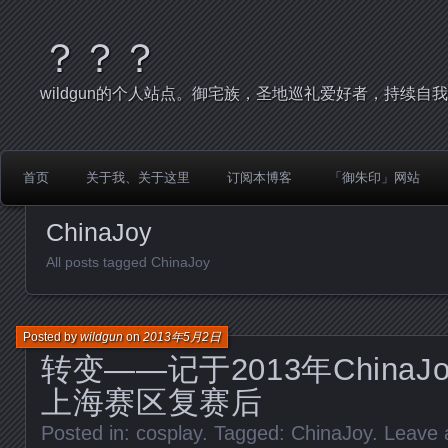
？？？
wildgun的个人站点。御宅族，圣地巡礼爱好者，持续自
首页
关于我、关于这里
订阅本博客
「御朱印」网站
ChinaJoy
All posts tagged ChinaJoy
Posted by
wildgun
on
2013年5月2日
转变——记于2013年ChinaJoy
上海赛区复赛后
Posted in:
cosplay
. Tagged:
ChinaJoy
.
Leave