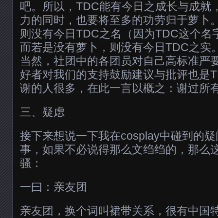
吧。所以，TDC能有今日之成长与成就
力的同时，也要将至多的功劳归于萝卜
则没有今日TDC之名（因为TDC这个名字
而若是没有萝卜，则没有今日TDC之实
当然，社团中的各团员对自己高标准严
好者对我们的支持鼓励建议与批评也是T
谢的人很多，在此一言以概之：谢过所有
三、疑虑
接下来想说一下我在cosplay中碰到的
事，如果不必说得那么文绉绉的，那么
骚：
一曰：亲友团
亲友团，换个词叫裙带关系，很有中国