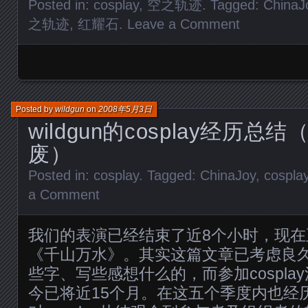
Posted in:
cosplay
,
空之轨迹
. Tagged:
ChinaJ
之轨迹
,
红耀石
.
Leave a Comment
Posted by
wildgun
on
2008年5月3日
wildgun的cosplay经历
废）
Posted in:
cosplay
. Tagged:
ChinaJoy
,
cospla
a Comment
我们的表演已经结束了近8个小时，现
《千山万水》。其实这篇文章已考虑良
些字、写些感想什么的，而参加cospla
今已将近15个月。在这五个季度内也经