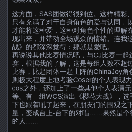
这方面，SAS团做得很到位。这样精彩
只有充满了对于自身角色的爱与认同，
才能将这种爱，这种对角色个性的理解
现出来，并带动全场观众的情绪。连我
战》的都深深觉得：那就是爱吧。
再说说其他比赛情况吧，与CJ比赛一起进
赛，根据我的了解，这是每组人数不超过2人
比赛，比起团体一起上阵的ChinaJoy
则极大程度上地考验Coser的个人表现
cos之外，还加上了一些其他个人表演
等。有一组WCS演出《樱花大战》，选
下也跟着吼了起来，在朋友们的围观之
量，变成台上-台下的对唱……果然是个
的人……