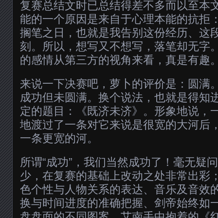
复赛总结文时已总结得差不多而以至本
能的一个原因是来自于心理本能的抗拒
搁笔之日，也就是我告别这份经历、这
刻。所以，想写又不想写，落笔却无字
的感情从第三方的视角来看，真是有趣
来说一下决赛吧，萝卜的评价是：圆满
成功但未圆满。换个说法，也就是得知
定的题目：《既济未济》。形象地说，
地渡过了一条对它来说是很宽的大河后
一条更宽的河。
所谓“成功”，我们当然成功了！毫无疑
少，在复赛的基础上改动之处非常出彩
色个性与人物关系的表达、音乐及音效
换与时间进度的准确把握、剑帝始终如
盘盘面的不同图案、艾南手中抱着的《