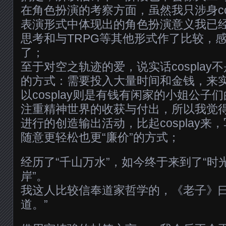
在角色扮演的考察方面，虽然我只涉身c
表演形式中体现出的角色扮演意义我已
思考和与TRPG等其他形式作了比较，感
了；
至于对空之轨迹的爱，说实话cosplay
的方式：需要投入大量时间和金钱，来实
以cosplay则是有钱有闲家的小姐公子
注重精神世界的收获与付出，所以我觉
进行的创造输出活动，比起cosplay来
随意更轻松也更“廉价”的方式；
经历了“千山万水”，如今终于来到了“时
岸”。
我这人比较信奉道家哲学的，《老子》曰
道。”