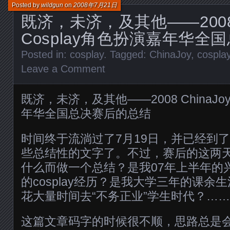
Posted by
wildgun
on
2008年7月21日
既济，未济，及其他——2008 C
Cosplay角色扮演嘉年华全
Posted in:
cosplay
. Tagged:
ChinaJoy
,
cospla
Leave a Comment
既济，未济，及其他——2008 ChinaJoy
年华全国总决赛后的总结
时间终于流淌过了7月19日，并已经到了
些总结性的文字了。不过，赛后的这两
什么而做一个总结？是我07年上半年的
的cosplay经历？是我大学三年的课余
花大量时间去“不务正业”学生时代？…
这篇文章码字的时候很不顺，思路总是