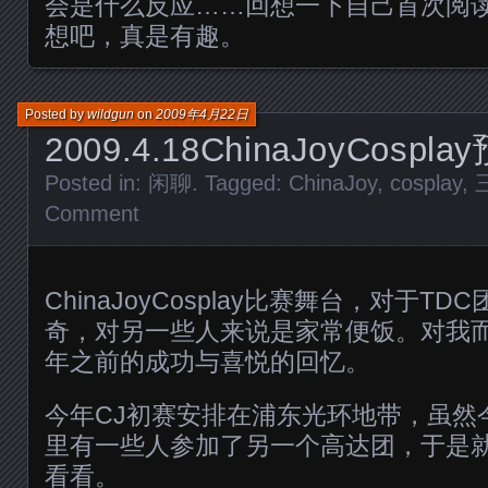
会是什么反应……回想一下自己首次阅
想吧，真是有趣。
Posted by
wildgun
on
2009年4月22日
2009.4.18ChinaJoyCosp
Posted in:
闲聊
. Tagged:
ChinaJoy
,
cosplay
,
Comment
ChinaJoyCosplay比赛舞台，对于T
奇，对另一些人来说是家常便饭。对我
年之前的成功与喜悦的回忆。
今年CJ初赛安排在浦东光环地带，虽然
里有一些人参加了另一个高达团，于是
看看。