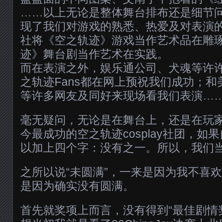
……以上无论是整体舞台排布还是细节
现了我们对游戏的熟悉、热爱及对表演的熟
社将《空之轨迹》游戏当作艺术品在雕
迹》舞台剧当作艺术在实践。
而在表演之外，娱乐通公司、犬魂等许许
之轨迹Fans都在网上预祝我们成功；
等许多网友及同好来现场看我们表演…
毫无疑问，无论是在舞台上，还是在玩
今最成功的空之轨迹cosplay社团，如
以加上四个字：没有之一。所以，我们
之所以说“未圆满”，一来是因为我不喜
是因为确实没有圆满。
首先就奖项上而言，没有得到“最佳剧情