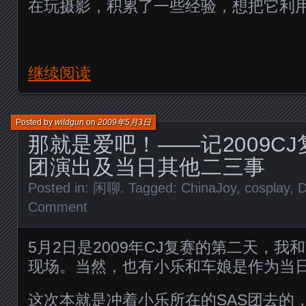
在玩摄影，积累了一些经验，想把它利
继续阅读
Posted by
wildgun
on
2009年5月3日
那就是爱吧！——记2009CJ
团演出及当日其他二三事
Posted in:
闲聊
. Tagged:
ChinaJoy
,
cosplay
,
Comment
5月2日是2009年CJ复赛的第二天，我
现场。当然，也有小乐和车娘是作为当
这次本就是冲着小乐所在的SAS团去的