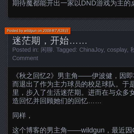
期待魔都能开出一家以DND游戏为主的
Posted by
wildgun
on
2008年7月28日
迷茫期，开始……
Posted in:
闲聊
. Tagged:
ChinaJoy
,
cosplay
,
Comment
《秋之回忆2》男主角——伊波健，因
而退出了作为主力球员的校足球队。于
里，步入了生活迷茫期。进而在与众多
造回忆并回顾她们的回忆……
同样，
这个博客的男主角——wildgun，最近因Chi