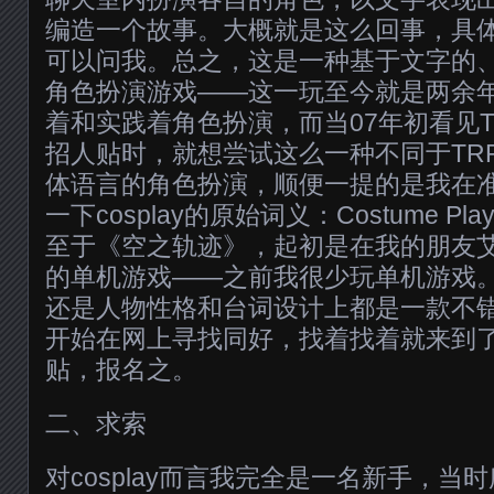
编造一个故事。大概就是这么回事，具
可以问我。总之，这是一种基于文字的
角色扮演游戏——这一玩至今就是两余
着和实践着角色扮演，而当07年初看见
招人贴时，就想尝试这么一种不同于TR
体语言的角色扮演，顺便一提的是我在
一下cosplay的原始词义：Costume P
至于《空之轨迹》，起初是在我的朋友
的单机游戏——之前我很少玩单机游戏
还是人物性格和台词设计上都是一款不
开始在网上寻找同好，找着找着就来到
贴，报名之。
二、求索
对cosplay而言我完全是一名新手，当