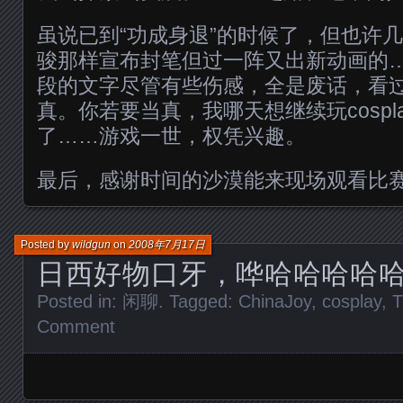
虽说已到“功成身退”的时候了，但也许
骏那样宣布封笔但过一阵又出新动画的
段的文字尽管有些伤感，全是废话，看
真。你若要当真，我哪天想继续玩cospl
了……游戏一世，权凭兴趣。
最后，感谢时间的沙漠能来现场观看比
Posted by
wildgun
on
2008年7月17日
日西好物口牙，哗哈哈哈哈
Posted in:
闲聊
. Tagged:
ChinaJoy
,
cosplay
,
Comment