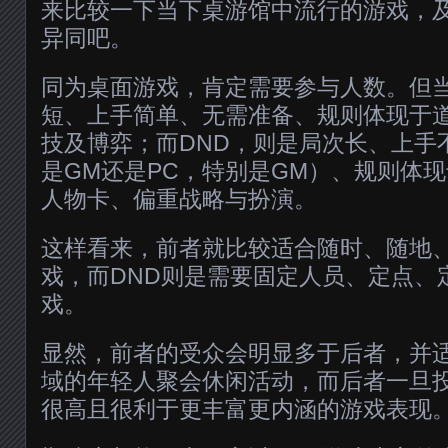
来比较一下当下桌游馆中流行的游戏，及
异同吧。
同为桌面游戏，肯定需要参与人数。但
短、上手简单、无需准备、规则体现于
技及博弈；而DND，则是局次长、上手
是GM还是PC，特别是GM）、规则体
人物卡、偏重战略与扮演。
这样看来，前者就比较适合随时、随地
戏，而DND则是需要固定人员、定点、
戏。
显然，前者的受众会明显多于后者，并
域的年轻人聚会休闲活动，而后者一旦
很高且很利于更丰富更内涵的游戏表现