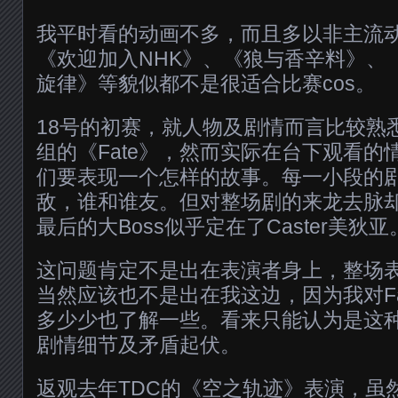
我平时看的动画不多，而且多以非主流
《欢迎加入NHK》、《狼与香辛料》、
旋律》等貌似都不是很适合比赛cos。
18号的初赛，就人物及剧情而言比较熟
组的《Fate》，然而实际在台下观看的
们要表现一个怎样的故事。每一小段的
敌，谁和谁友。但对整场剧的来龙去脉
最后的大Boss似乎定在了Caster美狄亚
这问题肯定不是出在表演者身上，整场
当然应该也不是出在我这边，因为我对Fa
多少少也了解一些。看来只能认为是这
剧情细节及矛盾起伏。
返观去年TDC的《空之轨迹》表演，虽