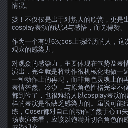
情况。
赞！不仅仅是出于对熟人的欣赏，更是
cosplay表演的认识与感悟，而觉得赞。
作为一个有过5次cos上场经历的人，
观众的感染力。
对观众的感染力，主要体现在气势及表情上
演出，完全就是将动作很机械化地做一
一种动作上的再现，而非角色灵魂上的再现
表情茫然、冷漠，与原角色性格完全不
都到位了，也很难给人以cosplay表演
样的表演是很缺乏感染力的。虽说可能
练，Coser都对自己的动作了然于心而
场表演来看，应该以饱满并切合角色的
感染观众。