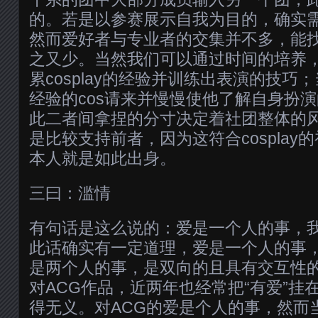
的。若是以参赛展示自我为目的，确实
然而爱好者与专业者的交集并不多，能
之又少。当然我们可以通过时间的培养
累cosplay的经验并训练出表演的技巧
经验的cos请来并慢慢使他了解自身扮
此二者间拿捏的分寸决定着社团整体的
是比较支持前者，因为这符合cosplay
本人就是如此出身。
三曰：滥情
有句话是这么说的：爱是一个人的事，
此话确实有一定道理，爱是一个人的事
是两个人的事，是双向的且具有交互性
对ACG作品，近两年也经常把“有爱”挂
得无义。对ACG的爱是个人的事，然而