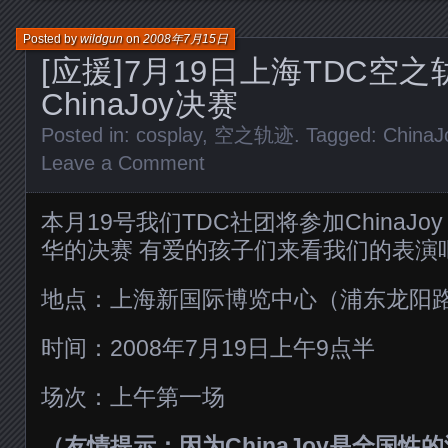
Posted by
wildgun
on
2008年7月15日
[应援]7月19日上海TDC空
ChinaJoy决赛
Posted in:
cosplay
,
空之轨迹
. Tagged:
ChinaJ
Leave a Comment
本月19号我们TDC社团将参加ChinaJoy 
华的决赛 有爱的孩子们来看我们的表演
地点：上海新国际博览中心（浦东龙阳路2
时间：2008年7月19日上午9点半
场次：上午第一场
（友情提示：因为ChinaJoy是全国性