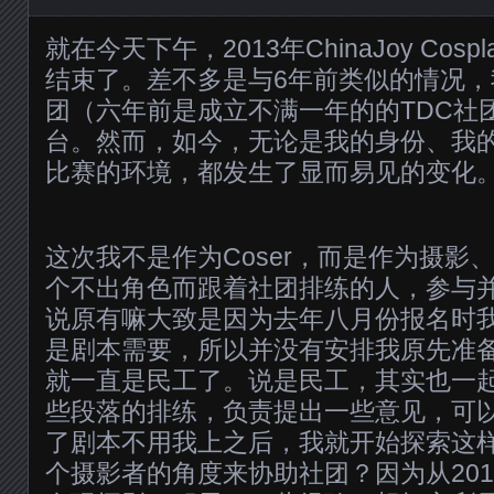
就在今天下午，2013年ChinaJoy Cos
结束了。差不多是与6年前类似的情况
团（六年前是成立不满一年的的TDC社
台。然而，如今，无论是我的身份、我的
比赛的环境，都发生了显而易见的变化
这次我不是作为Coser，而是作为摄影
个不出角色而跟着社团排练的人，参与
说原有嘛大致是因为去年八月份报名时
是剧本需要，所以并没有安排我原先准
就一直是民工了。说是民工，其实也一
些段落的排练，负责提出一些意见，可
了剧本不用我上之后，我就开始探索这
个摄影者的角度来协助社团？因为从20