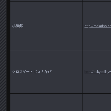
桃源郷
http://makaino.ch
クロスゲート じょぶなび
http://ricky.milky