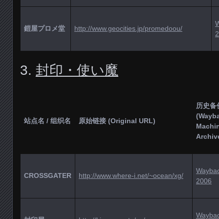
鎧屋プロメ堂
http://www.geocities.jp/promedoou/
2
3.
封印・使い魔
历史备
(Wayb
站点名 / 组织名
原始链接 (Original URL)
Machi
Archiv
Wayba
CROSSGATER
http://www.where-i.net/~ocean/xg/
2006
Wayba