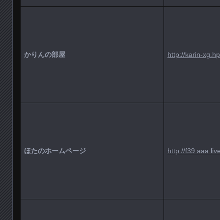
かりんの部屋
http://karin-xg.hp
ほたのホームページ
http://f39.aaa.liv