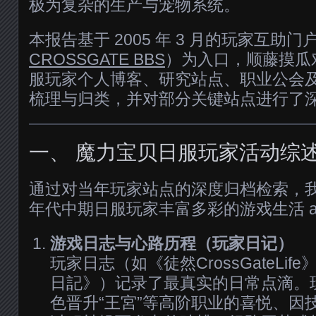
极为复杂的生产与宠物系统。
本报告基于 2005 年 3 月的玩家互助门户
CROSSGATE BBS
）为入口，顺藤摸瓜
服玩家个人博客、研究站点、职业公会
梳理与归类，并对部分关键站点进行了
一、 魔力宝贝日服玩家活动综
通过对当年玩家站点的深度归档检索，我们
年代中期日服玩家丰富多彩的游戏生活 a
游戏日志与心路历程（玩家日记）
玩家日志（如《徒然CrossGateLi
日記》）记录了最真实的日常点滴。
色晋升“王宮”等高阶职业的喜悦、因技能升