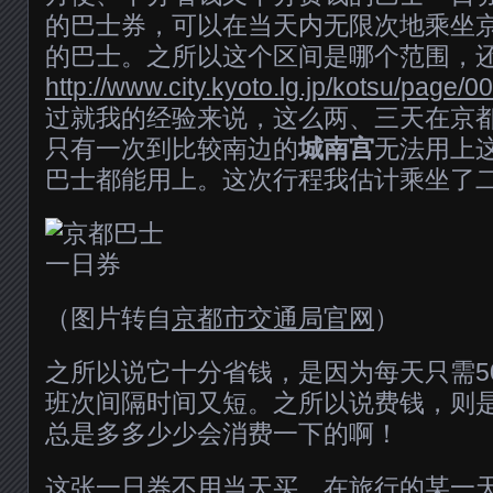
的巴士券，可以在当天内无限次地乘坐京
的巴士。之所以这个区间是哪个范围，
http://www.city.kyoto.lg.jp/kotsu/page/
过就我的经验来说，这么两、三天在京
只有一次到比较南边的
城南宫
无法用上
巴士都能用上。这次行程我估计乘坐了
（图片转自
京都市交通局官网
）
之所以说它十分省钱，是因为每天只需5
班次间隔时间又短。之所以说费钱，则
总是多多少少会消费一下的啊！
这张一日券不用当天买，在旅行的某一