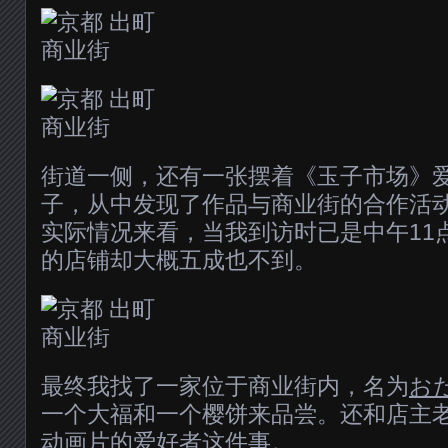
街道一侧，还有一张摆着《玉子市场》
子，从中发现了作品与商业街的合作活
实际情况来看，当我到访时已是中午11
的店铺却大概五成也不到。
最终我找了一家位于商业街内，名为
お
一个大福和一个樱饼来品尝。还和店主
动画片的爱好者这件事。