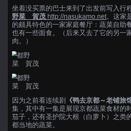
坐着没买票的巴士来到了出发前写入行
野菜 賀茂
http://nasukamo.net
。这家是
的颇具特色的一家家庭餐厅：蔬菜自助
也有一些面食。（后来又去了它的另一
肉。）
因为之前看连续剧
《鸭去京都～老铺旅
集，其中有一集是展现京都蔬菜食材的
茄子，还有圣护院大根（白萝卜）之类
都当地的蔬菜。