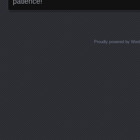
patience!
Proudly powered by Wor