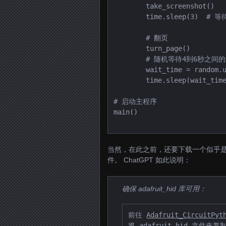
        take_screenshot()

        time.sleep(3)  # 等待3秒保存图片

        # 翻页

        turn_page()

        # 随机等待4到6秒之间的时间 

        wait_time = random.uniform(1, 3) 

        time.sleep(wait_time)

# 启动主程序

main()

当然，在此之前，还要下载一个似乎是用于
件。 ChatGPT 如此说明：
确保 adafruit_hid 库可用：
前往 
Adafruit_CircuitPyt