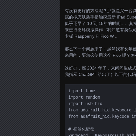
有没有更好的方法呢？那就是买一台
属的拟态肤质手指触摸最新 iPad Supe
似乎还早了 10 到 15年的时间…
来进行循环模拟操作（我知道有类似
卡板 Raspberry Pi Pico W 。
那么下一个问题来了：虽然我有长年使用
来用的，要怎么使用这个 Pico 呢？
这好办，都 2024 年了，来问问生成式
我指示 ChatGPT 给出了）以下的代
import time

import random

import usb_hid

from adafruit_hid.keyboard i
from adafruit_hid.keycode im
# 初始化键盘

keyboard = Keyboard(usb_hid.