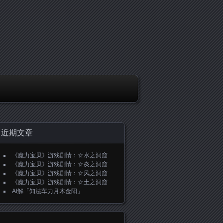
近期文章
《魔力宝贝》游戏剧情：☆水之洞窟
《魔力宝贝》游戏剧情：☆炎之洞窟
《魔力宝贝》游戏剧情：☆风之洞窟
《魔力宝贝》游戏剧情：☆土之洞窟
AI解「知法车力月木金阳」