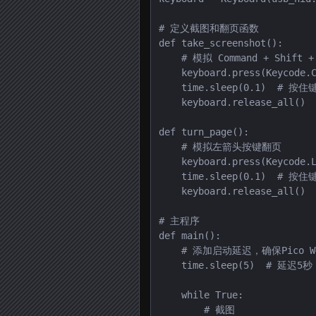
# 定义截图和翻页函数

def take_screenshot():

    # 模拟 Command + Shift + 3 截图快捷键

    keyboard.press(Keycode.COMMAND, Keycode.SHIFT, Keycode.THREE)

    time.sleep(0.1)  # 按住键一小段时间

    keyboard.release_all()

def turn_page():

    # 模拟左箭头按键翻页

    keyboard.press(Keycode.LEFT_ARROW)

    time.sleep(0.1)  # 按住键一小段时间

    keyboard.release_all()

# 主程序

def main():

    # 添加启动延迟，确保Pico W被正确识别

    time.sleep(5)  # 延迟5秒，让iPad充分识别Pico W

    while True:

        # 截图
