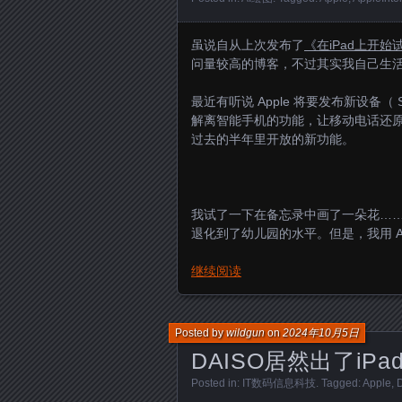
虽说自从上次发布了
《在iPad上开始试用苹
问量较高的博客，不过其实我自己生活中
最近有听说 Apple 将要发布新设备
解离智能手机的功能，让移动电话还原为移动电
过去的半年里开放的新功能。
我试了一下在备忘录中画了一朵花……
退化到了幼儿园的水平。但是，我用 A
继续阅读
Posted by
wildgun
on
2024年10月5日
DAISO居然出了iPa
Posted in:
IT数码信息科技
. Tagged:
Apple
,