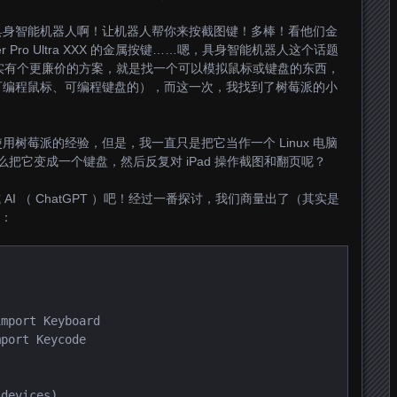
具身智能机器人啊！让机器人帮你来按截图键！多棒！看他们金
r Pro Ultra XXX 的金属按键……嗯，具身智能机器人这个话题
…其实有个更廉价的方案，就是找一个可以模拟鼠标或键盘的东西，
可编程鼠标、可编程键盘的），而这一次，我找到了树莓派的小
树莓派的经验，但是，我一直只是把它当作一个 Linux 电脑
怎么把它变成一个键盘，然后反复对 iPad 操作截图和翻页呢？
 AI （ ChatGPT ）吧！经过一番探讨，我们商量出了（其实是
码：
mport Keyboard

port Keycode

devices)
