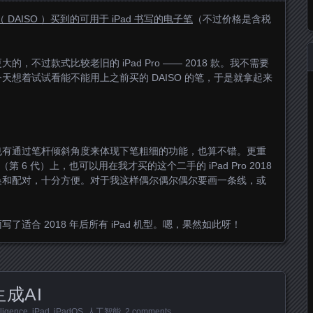
DAISO ）买到的可用于 iPad 书写的电子笔
（不过价格是含税
不过款式比较老旧的 iPad Pro —— 2018 款。我不需要
想着试试看能不能用上之前买的 DAISO 的笔，于是就拿起来
也有通过笔杆倾斜角度来体现下笔粗细的功能，也算不错。更重
 （第 6 代）上，也可以用在我才买的这个二手的 iPad Pro 2018
换和配对，十分方便。对于我这样偶尔偶尔偶尔要画一条线，或
适合 2018 年后所有 iPad 机型。嗯，果然如此呀！
生成AI
lligence
,
iPad
,
iPadOS
,
人工智能
.
2 comments