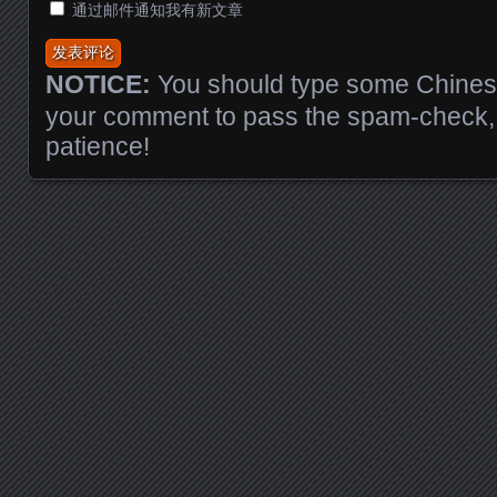
通过邮件通知我有新文章
NOTICE:
You should type some Chinese
your comment to pass the spam-check, 
patience!