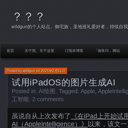
？？？
wildgun的个人站点。御宅族，圣地巡礼爱好者，持续自
首页
关于我、关于这里
订阅本博客
「御朱印」网站
Posted by
wildgun
on
2025年2月11日
试用iPadOS的图片生成AI
Posted in:
AI绘图
. Tagged:
Apple
,
AppleIntell
工智能
.
2 comments
虽说自从上次发布了
《在iPad上开始试
AI（AppleIntelligence）》
以来，该文一