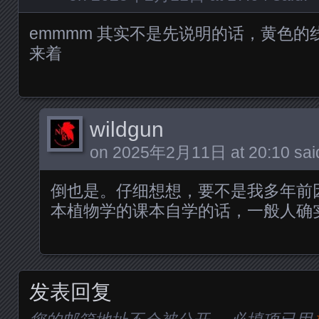
emmmm 其实不是先说明的话，黄色
来着
wildgun
on
2025年2月11日 at 20:10
sai
倒也是。仔细想想，要不是我多年前
本植物学的课本自学的话，一般人确
发表回复