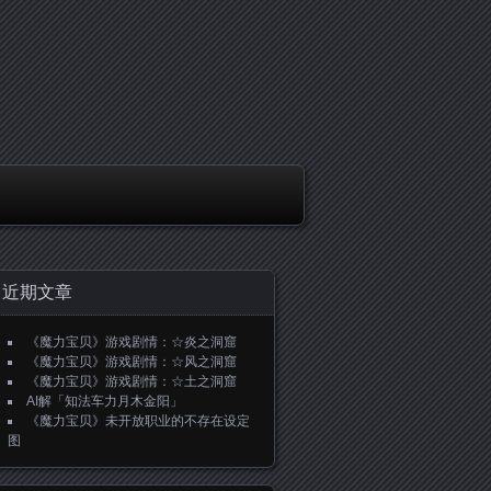
近期文章
《魔力宝贝》游戏剧情：☆炎之洞窟
《魔力宝贝》游戏剧情：☆风之洞窟
《魔力宝贝》游戏剧情：☆土之洞窟
AI解「知法车力月木金阳」
《魔力宝贝》未开放职业的不存在设定
图