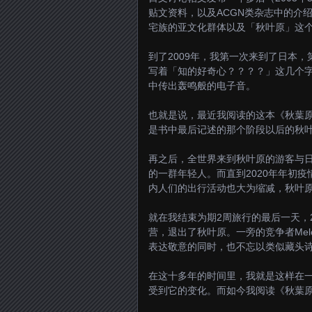
贴文资料，以及ACGN类杂志中的介
宅族的亚文化群体以及「秋叶原」这
到了2009年，我第一次来到了日本
写着「知的好奇心？？？？」这几个
中传出轰鸣般的电子音。
也就是说，最近我阅读的这本《秋葉原
是书中最后记述的那个阶段以后的秋
再之后，全世界来到秋叶原的游客与日
的一群年轻人。而直到2020年年初
内人们的出行活动也大为缩减，秋叶
就在我结束为期2周旅行的最后一天，2
营，退出了秋叶原。一旁的竞争者Mel
表达敬意的同时，也不忘以类似藏头
在这十多年的时间里，我就是这样在
受到它的变化。而如今我阅读《秋葉