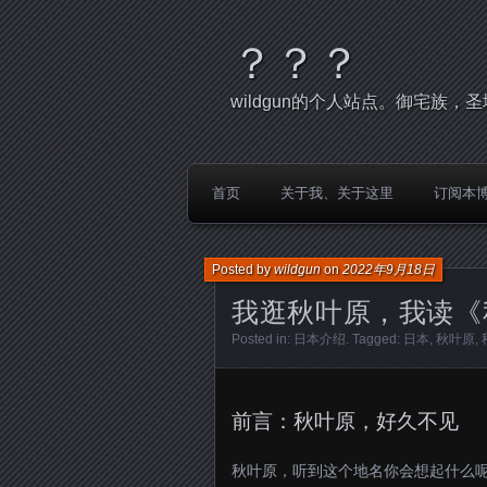
？？？
wildgun的个人站点。御宅族
首页
关于我、关于这里
订阅本
Posted by
wildgun
on
2022年9月18日
我逛秋叶原，我读《
Posted in:
日本介绍
. Tagged:
日本
,
秋叶原
,
前言：秋叶原，好久不见
秋叶原，听到这个地名你会想起什么