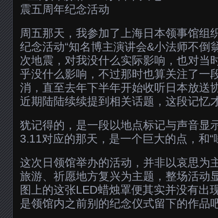
周五那天，我参加了上海日本领事馆组织的
纪念活动“知名博主演讲会&小法师不倒
次地震，对我没什么实际影响，也对当
乎没什么影响，不过那时也算关注了一
消，直至去年下半年开始收听日本放送协
近期陆陆续续提到相关话题，这段记忆
犹记得的，是一段以地点标记与声音显
3.11对应的那天，是一个巨大的点，和“
这次日领馆举办的活动，并非以哀思为
旅游、祈愿地方复兴为主题，整场活动
图上的这张LED蜡烛罩便其实并没有出
是领馆内之前别的纪念仪式留下的作品