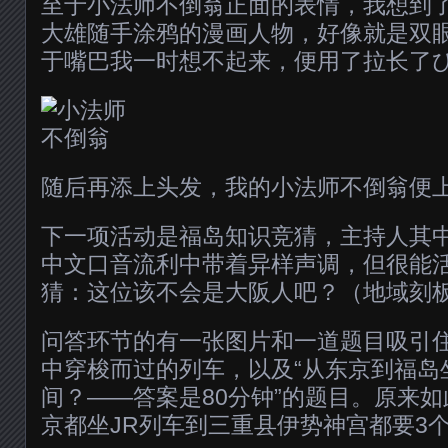
至于小法师不倒翁正面的表情，我想到
大雄随手涂鸦的漫画人物，好像就是双
于嘴巴我一时想不起来，便用了拉长了
随后再添上头发，我的小法师不倒翁便
下一项活动是福岛知识竞猜，主持人其
中文口音流利中带着异样声调，但很能
猜：这位该不会是大阪人吧？（地域刻
问答环节的有一张图片和一道题目吸引
中穿梭而过的列车，以及“从东京到福岛
间？——答案是80分钟”的题目。原来
京都坐JR列车到三重县伊势神宫都要3