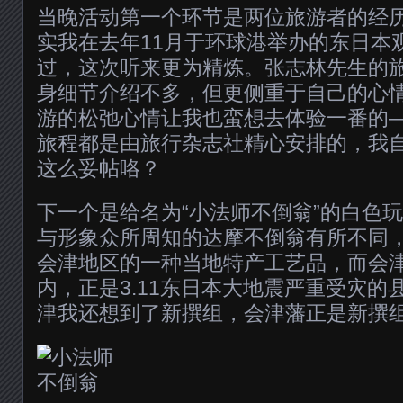
当晚活动第一个环节是两位旅游者的经
实我在去年11月于环球港举办的东日本
过，这次听来更为精炼。张志林先生的
身细节介绍不多，但更侧重于自己的心
游的松弛心情让我也蛮想去体验一番的
旅程都是由旅行杂志社精心安排的，我
这么妥帖咯？
下一个是给名为“小法师不倒翁”的白色
与形象众所周知的达摩不倒翁有所不同
会津地区的一种当地特产工艺品，而会
内，正是3.11东日本大地震严重受灾的
津我还想到了新撰组，会津藩正是新撰