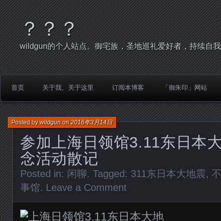
？？？
wildgun的个人站点。御宅族，圣地巡礼爱好者，持续自
首页
关于我、关于这里
订阅本博客
「御朱印」网站
Posted by
wildgun
on
2016年3月14日
参加上海日领馆3.11东日本
念活动散记
Posted in:
闲聊
. Tagged:
311东日本大地震
,
事馆
.
Leave a Comment