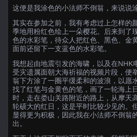
这便是我涂色的小法师不倒翁，来说说
其实在参加之前，我有考虑过上怎样的
季地用粉红色绘上一朵樱花。后来到了
色的水彩笔，待众人把红色、黑色、金
面前还留下一支蓝色的水彩笔。
我想起由地震引发的海啸，以及在NHK
受灾遗属面朝大海祈福的视频片段，便
翁下方涂了一圈平缓柔和的波浪，以愿
找了红笔与金黄色的笔，画了一轮海上
时，走在娄山关路附近的路上，从摩天
轮硕大的红日，这是平时比较少见的。
显得更为积极，因此我在小法师不倒翁
出。