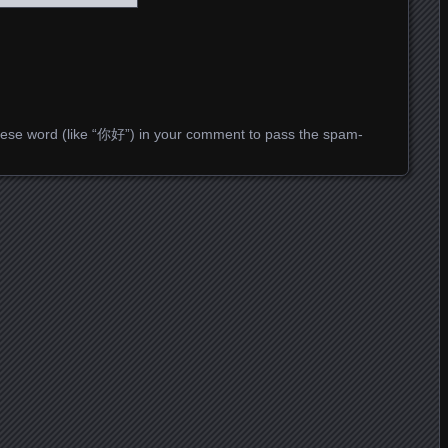
ese word (like “你好”) in your comment to pass the spam-