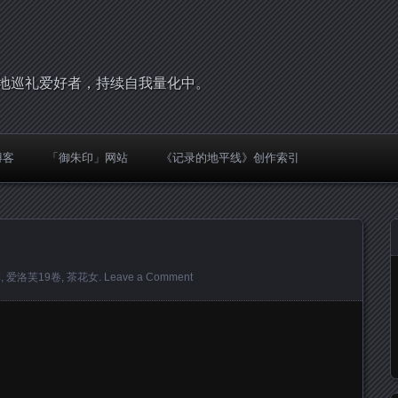
，圣地巡礼爱好者，持续自我量化中。
博客
「御朱印」网站
《记录的地平线》创作索引
本
,
爱洛芙19卷
,
茶花女
.
Leave a Comment