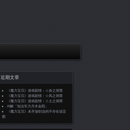
近期文章
《魔力宝贝》游戏剧情：☆炎之洞窟
《魔力宝贝》游戏剧情：☆风之洞窟
《魔力宝贝》游戏剧情：☆土之洞窟
AI解「知法车力月木金阳」
《魔力宝贝》未开放职业的不存在设定
图