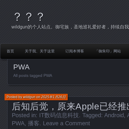
？？？
wildgun的个人站点。御宅族，圣地巡礼爱好者，持续自
首页
关于我、关于这里
订阅本博客
「御朱印」网站
PWA
All posts tagged PWA
Posted by
wildgun
on
2025年1月26日
后知后觉，原来Apple已经
Posted in:
IT数码信息科技
. Tagged:
Android
,
PWA
,
播客
.
Leave a Comment