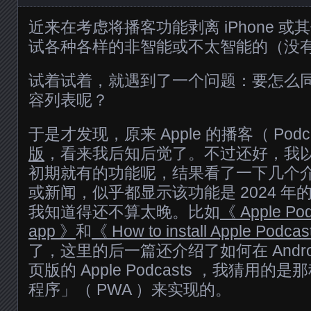
近来在考虑将播客功能剥离 iPhone 
试各种各样的非智能或不太智能的（没
试着试着，就遇到了一个问题：要怎么
容列表呢？
于是才发现，原来 Apple 的播客（ Podc
版
，看来我后知后觉了。不过还好，我
初期就有的功能呢，结果看了一下几个
或新闻，似乎都显示该功能是 2024 年的
我知道得还不算太晚。比如
《 Apple Pod
app 》
和
《 How to install Apple Podcas
了，这里的后一篇还介绍了如何在 Andr
页版的 Apple Podcasts ，我猜用
程序」（ PWA ）来实现的。