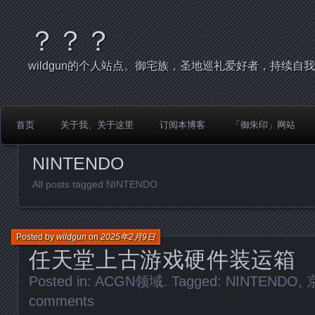
？？？
wildgun的个人站点。御宅族，圣地巡礼爱好者，持续自
首页
关于我、关于这里
订阅本博客
「御朱印」网站
NINTENDO
All posts tagged NINTENDO
Posted by
wildgun
on
2025年2月9日
任天堂上古游戏硬件装运箱
Posted in:
ACGN领域
. Tagged:
NINTENDO
,
comments