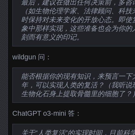
最后，建议在做出任何决策前，多咨
（如生物伦理学家、法律顾问、科技
时保持对未来变化的开放心态。即使
象中那样实现，这些准备也会为你的
刻而有意义的印记。
wildgun 问：
能否根据你的现有知识，来预言一下
年，可以实现人类的复活？（我听说
生物化石身上提取骨髓里的细胞了？
ChatGPT o3-mini 答：
关于“人类复活”的实现时间，目前科