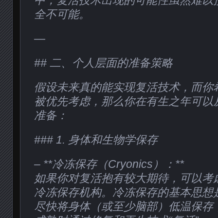
中，复活技术出现的可能性虽然难以
全不可能。
—
## 二、个人层面的准备策略
假设未来真的能实现复活技术，而你
被优先考虑，那么你在有生之年可以
准备：
### 1. 身体和生物学保存
– **冷冻保存（Cryonics）：**
如果你对复活抱有较大期待，可以考
冷冻保存机构。冷冻保存的基本思想
尽快将身体（或至少脑部）低温保存