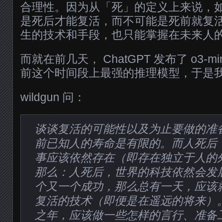
合理性。因为从「死」的定义上来说，
是死后才能复活，而不可能是死前就复
生的技术和手段，也只能掌握在未来人
而就在前几天， ChatGPT 发布了 o3-m
前这个时间段上最强的推理模型，于是
wildgun 问：
谈谈复活的可能性以及为止要做的准
前已知人的寿命是有限的。而人死后
事应该依然存在（即存在独立于人的
那么：人死后，世界的科技依然会发
个又一个成功，那么总有一天，应该
复活的技术（即便是在遥远的将来）
之年，应该做一些怎样的言行、准备