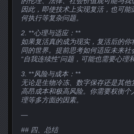
的伦理、法律、社会价值观可能与我
因此，即使技术上实现复活，也可能
何执行等复杂问题。
2. **心理与适应：**
如果复活真的成为现实，复活后的你
同的世界。提前思考如何适应未来社
“自我连续性”问题，可能也需要心理
3. **风险与成本：**
无论是生物冷冻、数字保存还是其他
高昂成本和极高风险。你需要权衡个
理等多方面的因素。
—
## 四、总结