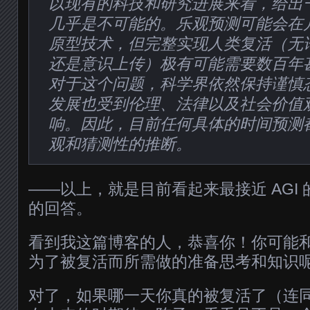
以现有的科技和研究进展来看，给出
几乎是不可能的。乐观预测可能会在
原型技术，但完整实现人类复活（无
还是意识上传）极有可能需要数百年
对于这个问题，科学界依然保持谨慎
发展也受到伦理、法律以及社会价值
响。因此，目前任何具体的时间预测
观和猜测性的推断。
——以上，就是目前看起来最接近 AGI
的回答。
看到我这篇博客的人，恭喜你！你可能
为了被复活而所需做的准备思考和知识
对了，如果哪一天你真的被复活了（连