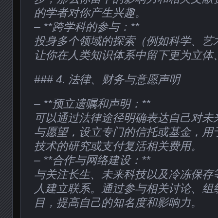
的学者对你产生兴趣。
– **跨学科的参与：**
投身多个领域的探索（例如科学、艺
让你在人类知识体系中留下更为立体
### 4. 法律、财务与意愿声明
– **预立遗嘱和声明：**
可以通过法律途径明确表达自己对未
与愿望，设立专门的信托或基金，用
技术的研究或支付复活相关费用。
– **合作与网络建设：**
与关注长生、未来科技以及冷冻保存
人建立联系。通过参与相关讨论、组
目，提高自己的知名度和影响力。