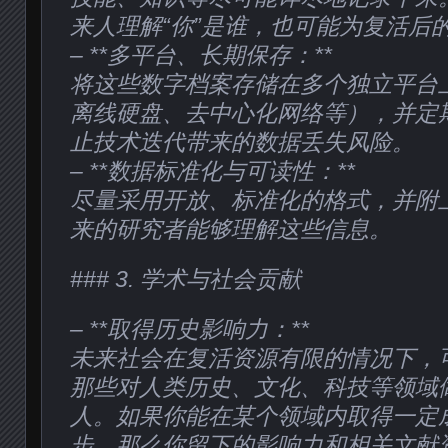
来人理解“你”是谁，也可能为复活后的
– **多平台、长期保存：**
将这些数字档案存储在多个独立平台
离线硬盘、去中心化网络等），并定
止技术迭代带来的数据丢失风险。
– **数据标准化与可读性：**
尽量采用开放、标准化的格式，并附
来的研究者能够理解这些信息。
### 3. 学术与社会贡献
– **取得历史影响力：**
未来社会在复活资源有限的情况下，
那些对人类历史、文化、科技等领域
人。如果你能在某个领域内取得一定
步，那么你留下的影响力和相关文献