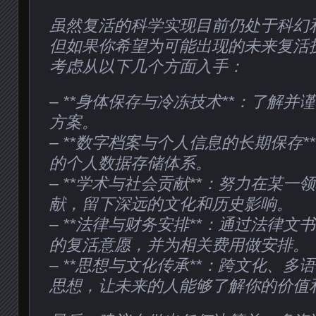
虽然复活的科学实现目前仍处于科幻
但如果你希望为可能出现的未来复活
考虑从以下几个方面入手：
– **身体保存与冷冻技术**：了解
方案。
– **数字档案与个人信息的长期保存
的个人数据存储体系。
– **学术与社会贡献**：努力在某
献，留下深远的文化和历史影响。
– **法律与财务安排**：通过法律
的复活意愿，并为相关费用做安排。
– **思想与文化传承**：跨文化、
思想，让未来的人能够了解你的价值