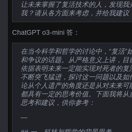
让未来掌握了复活技术的人，发现我
我？请从各方面来考虑，并给我建议
ChatGPT o3-mini 答：
在当今科学和哲学的讨论中，“复活”
和争议的话题。从严格意义上讲，目
依据表明未来一定能实现对死者的复
不断突飞猛进，探讨这一问题以及如
论从个人遗产的角度还是从对未来可
都具有一定的思考价值。下面我将从
思考和建议，供你参考：
—