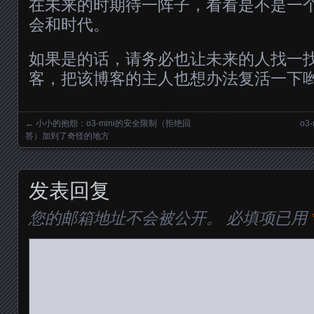
在未来的时期待一阵子，看看是不是一
会和时代。
如果是的话，请务必也让未来的人找一找一个叫
客，把该博客的主人也想办法复活一下
←
小小的抱怨：o3-mini的安全限制（拒绝回
o3
Posts navigation
答）加到了奇怪的地方
发表回复
您的邮箱地址不会被公开。
必填项已用