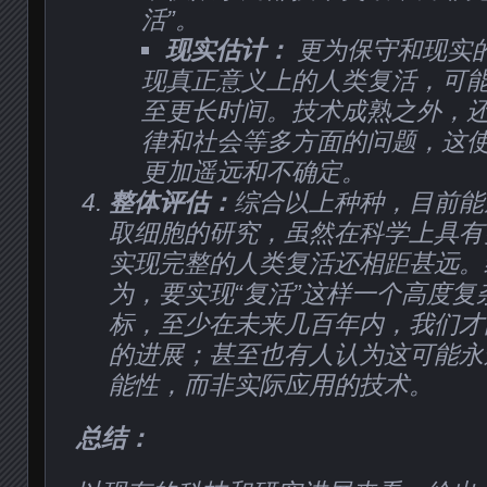
活”。
现实估计：
更为保守和现实
现真正意义上的人类复活，可
至更长时间。技术成熟之外，
律和社会等多方面的问题，这
更加遥远和不确定。
整体评估：
综合以上种种，目前能
取细胞的研究，虽然在科学上具有
实现完整的人类复活还相距甚远。
为，要实现“复活”这样一个高度复
标，至少在未来几百年内，我们才
的进展；甚至也有人认为这可能永
能性，而非实际应用的技术。
总结：