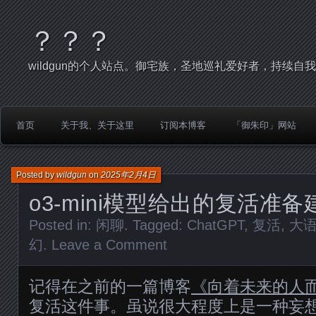
？？？
wildgun的个人站点。御宅族，圣地巡礼爱好者，持续自
首页
关于我、关于这里
订阅本博客
「御朱印」网站
Posted by
wildgun
on
2025年2月4日
o3-mini模型给出的复活准备
Posted in:
闲聊
. Tagged:
ChatGPT
,
复活
,
大
幻
.
Leave a Comment
记得在之前的一篇博客
《向着未来的人
复活这件事。虽说很大程度上是一种妄