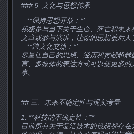
### 5. 文化与思想传承
– **保持思想开放：**
积极参与当下关于生命、死亡和未来
文章或参与演讲，让你的思想被后人
– **跨文化交流：**
尽量让自己的思想、经历和贡献超越
言、多媒体的表达方式可以使更多的
事。
—
## 三、未来不确定性与现实考量
1. **科技的不确定性：**
目前所有关于复活技术的设想都存在