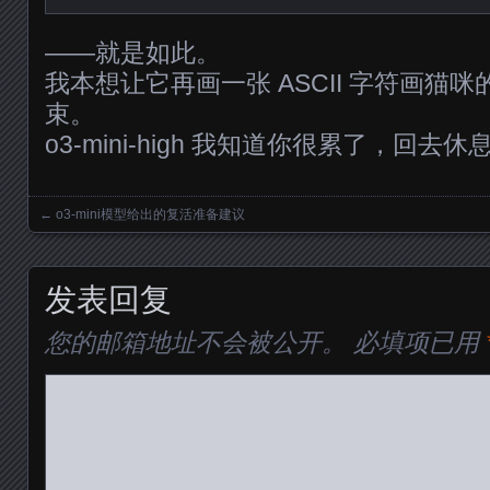
——就是如此。
我本想让它再画一张 ASCII 字符画猫
束。
o3-mini-high 我知道你很累了，回去休
←
o3-mini模型给出的复活准备建议
Posts navigation
发表回复
您的邮箱地址不会被公开。
必填项已用