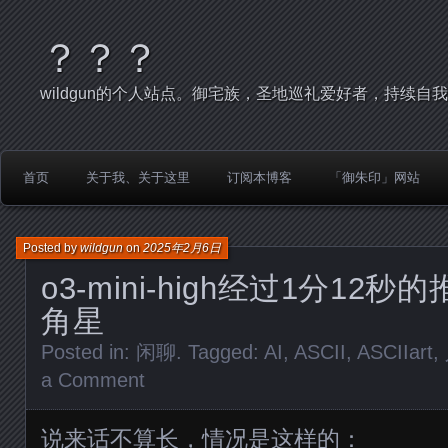
？？？
wildgun的个人站点。御宅族，圣地巡礼爱好者，持续自
首页
关于我、关于这里
订阅本博客
「御朱印」网站
Posted by
wildgun
on
2025年2月6日
o3-mini-high经过1分12
角星
Posted in:
闲聊
. Tagged:
AI
,
ASCII
,
ASCIIart
,
a Comment
说来话不算长，情况是这样的：