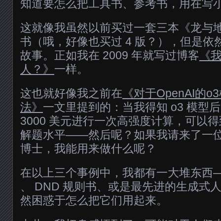
知道要怎么把工具书、参考书，用在写
这就像我虽然以前买过一套三本《龙与地下
书（哦，好像也买过 4 版？），但是依
故事。正如我在 2009 年就写过博客
《
人？》
一样。
这也就好像我之前在
《对于OpenAI的
法》
一文里提到的：当我得知 o3 模型
3000 美元进行一次高强度计算，可以
解题水平——然后呢？如果我请来了一位 
博士，我能用来做什么呢？
在以上三个事例中，我都有一大堆东西—
、 DND 规则书、或是最先进的生成式
然困惑于怎么把它们用起来。