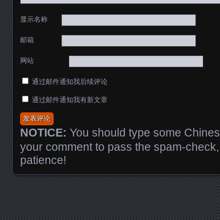
显示名称
邮箱
网站
通过邮件通知我后续评论
通过邮件通知我有新文章
NOTICE:
You should type some Chinese
your comment to pass the spam-check, 
patience!