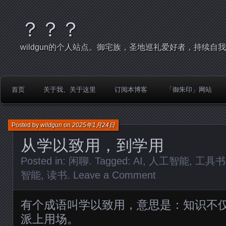
？？？
wildgun的个人站点。御宅族，圣地巡礼爱好者，持续自
首页
关于我、关于这里
订阅本博客
「御朱印」网站
Posted by
wildgun
on
2025年1月24日
从学以致用，到学用
Posted in:
闲聊
. Tagged:
AI
,
人工智能
,
工具书
智能
,
读书
.
Leave a Comment
有个成语叫学以致用，意思是：知识不
派上用场。