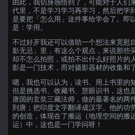
由此，我切身感悟到了，可能对于人们
代里，不是学习学习再学习，然后把学
是要把「怎么用」这件事给学会了。即
是：学用。
不过好歹我还可以借助一个想法来宽慰
影无忌」里，有这么个观点，来说那些
却不怎么拍照，或拍不出什么好照片的
影是一门技术，而对摄影器材的收集和
嗯，我也可以认为，读书、用上书里的
但是挑选书、收藏书、慧眼识书，这也
唐国的玄奘三藏法师，做的最著名的两
到唐；把印度文字翻译成汉字。他的功
的创造，体现在了搬运（地理空间的搬
运）中，这也是一门学问呀！