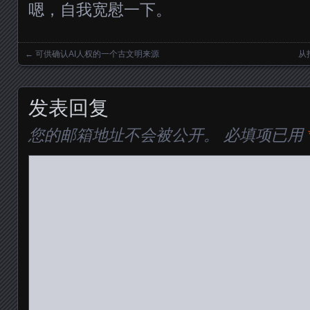
嗯，自我宽慰一下。
←
可供确认AI人权的一个古文明来源
从
Posts navigation
发表回复
您的邮箱地址不会被公开。
必填项已用