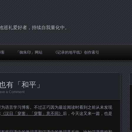
，圣地巡礼爱好者，持续自我量化中。
博客
「御朱印」网站
《记录的地平线》创作索引
也有「和平」
ave a Comment
型为语言学习博客。不过正巧因为最近阅读时看到之前从未发现
篇
《汉日「穿凿」「穿鑿」意不同》
后，今天这又来一篇，也是