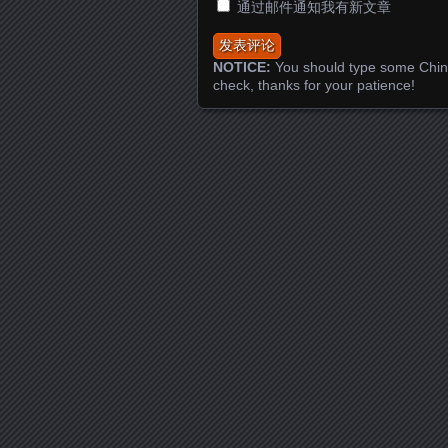
通过邮件通知我有新文章
NOTICE:
You should type some Chin
check, thanks for your patience!