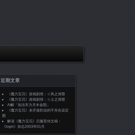
近期文章
《魔力宝贝》游戏剧情：☆风之洞窟
《魔力宝贝》游戏剧情：☆土之洞窟
AI解「知法车力月木金阳」
《魔力宝贝》未开放职业的不存在设定
图
解读《魔力宝贝》日服宣传文稿：
《login》杂志2003年01月