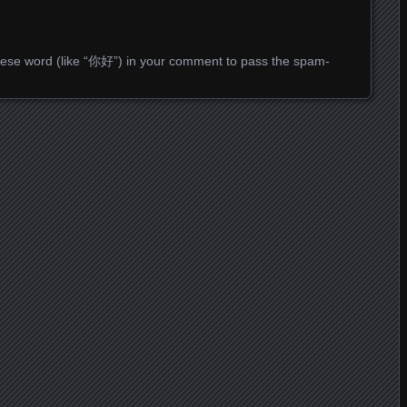
ese word (like “你好”) in your comment to pass the spam-