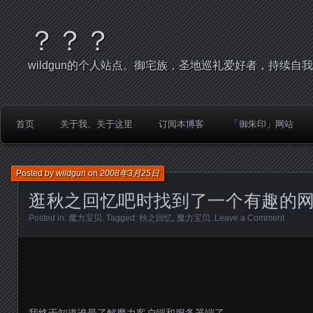
？？？
wildgun的个人站点。御宅族，圣地巡礼爱好者，持续自
首页
关于我、关于这里
订阅本博客
「御朱印」网站
Posted by
wildgun
on
2008年3月25日
逛秋之回忆吧时找到了一个有趣的
Posted in:
魔力宝贝
. Tagged:
秋之回忆
,
魔力宝贝
.
Leave a Comment