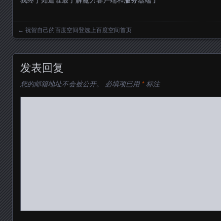
我终于知道谁最了解魔力客户端和服务器端了
←
祝贺自己的百度空间登选上百度空间首页
Posts navigation
发表回复
您的邮箱地址不会被公开。
必填项已用
*
标注