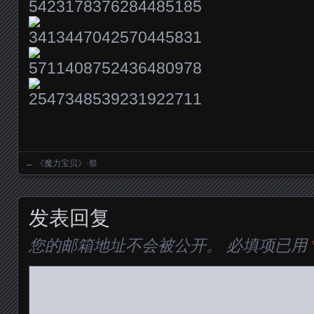
←
《魔力宝贝》·祭
Posts navigation
发表回复
您的邮箱地址不会被公开。
必填项已用