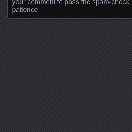
your comment to pass the spam-check, 
patience!