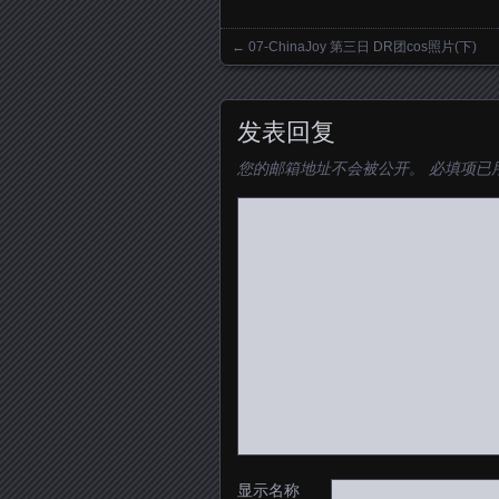
←
07-ChinaJoy 第三日 DR团cos照片(下)
Posts navigation
发表回复
您的邮箱地址不会被公开。
必填项已
显示名称