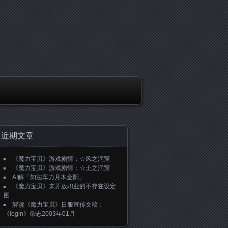
近期文章
《魔力宝贝》游戏剧情：☆风之洞窟
《魔力宝贝》游戏剧情：☆土之洞窟
AI解「知法车力月木金阳」
《魔力宝贝》未开放职业的不存在设定
图
解读《魔力宝贝》日服宣传文稿：
《login》杂志2003年01月