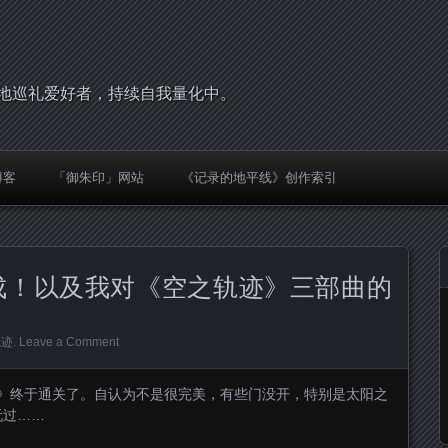
，圣地巡礼爱好者，持续自我量化中。
博客
「御朱印」网站
《记录的地平线》创作索引
完成！以及我对《空之轨迹》三部曲的
轨迹
.
Leave a Comment
d》终于通关了。自认为不是很完美，有些门没开，特别是太阳之
玩过……