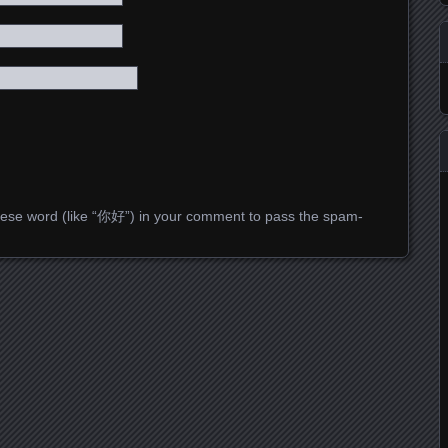
ese word (like “你好”) in your comment to pass the spam-