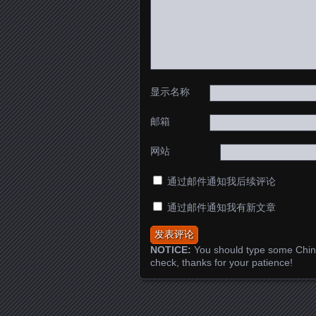
显示名称
邮箱
网站
通过邮件通知我后续评论
通过邮件通知我有新文章
NOTICE:
You should type some Chin
check, thanks for your patience!