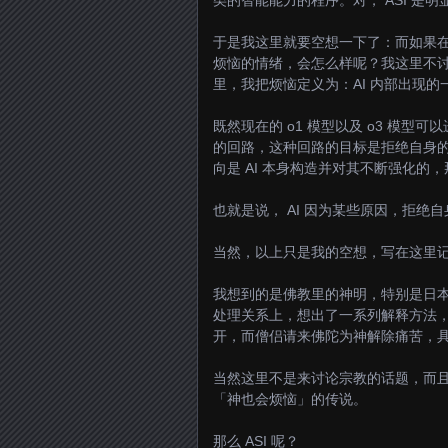
类的智能能力的程序。对， ASI 是
于是我这里就要空想一下了：而如果在 
烦恼的情绪，会怎么样呢？我这里不讨
里，我把烦恼定义为：AI 内部出现
既然现在的 o1 模型以及 o3 模
的回路，这种回路的目标是拒绝自身
向是 AI 本身构造并对其不断强化
也就是说， AI 因为某些原因，拒绝自
当然，以上只是我的空想，写在这里
我想到的是佛教里的神明，特别是日
处理关系上，想出了一系列解释方法
开，而僧侣请来佛陀为神解除痛苦，
当然这里不是来讨论宗教的话题，而
「神也会烦恼」的传说。
那么 ASI 呢？