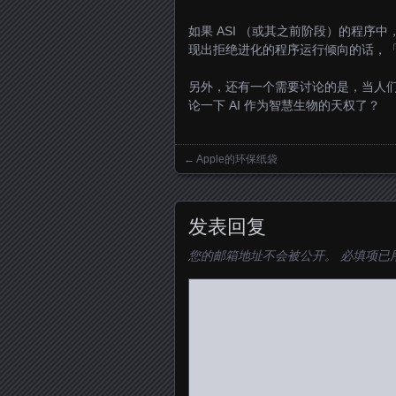
如果 ASI （或其之前阶段）的程
现出拒绝进化的程序运行倾向的话，
另外，还有一个需要讨论的是，当人们
论一下 AI 作为智慧生物的天权了？
←
Apple的环保纸袋
Posts navigation
发表回复
您的邮箱地址不会被公开。
必填项已