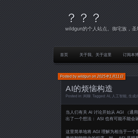
？？？
wildgun的个人站点。御宅族
首页
关于我、关于这里
订阅本
Posted by
wildgun
on
2025年1月11日
AI的烦恼构造
Posted in:
闲聊
. Tagged:
AI
,
人工智能
,
生成式
当人们有关 AI 讨论开始从 AGI 
出了一个想法： ASI 也有可能不能会
这里简单地将 AGI 理解为相当于一