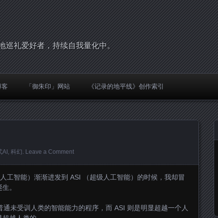
，圣地巡礼爱好者，持续自我量化中。
博客
「御朱印」网站
《记录的地平线》创作索引
AI
,
科幻
.
Leave a Comment
（通用人工智能）渐渐进发到 ASI （超级人工智能）的时候，我却冒
诞生。
个普通未受训人类的智能能力的程序，而 ASI 则是明显超越一个人