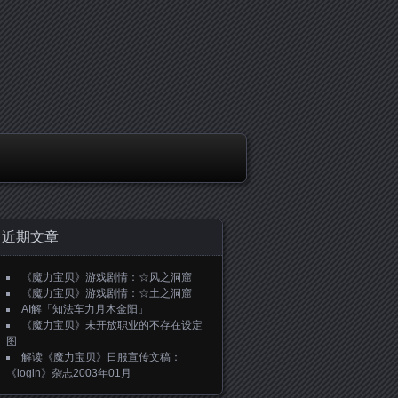
近期文章
《魔力宝贝》游戏剧情：☆风之洞窟
《魔力宝贝》游戏剧情：☆土之洞窟
AI解「知法车力月木金阳」
《魔力宝贝》未开放职业的不存在设定
图
解读《魔力宝贝》日服宣传文稿：
《login》杂志2003年01月