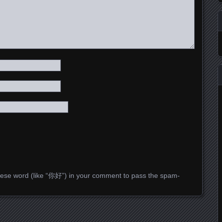
ese word (like “你好”) in your comment to pass the spam-