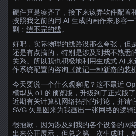
硬件算是凑齐了，接下来该弄软件配置
按照我之前的用 AI 生成的画作来形容
副：
绕不完的线
。
好吧，实际物理的线路没那么夸张，但
还是有点搞的，特别是涉及到我不熟悉
关系。所以我也积极地利用生成式 AI 
作系统配置的咨询
《简记一种新奇的装机体
今天要说一个什么观察呢？这不最近 OpenAI
模型从 o1 的预览版，升级到了正式版
近期有关计算机网络拓扑的讨论，并请它用
SVG 矢量图来为我画出一张网络的逻辑
很抱歉，因为涉及到我的各个设备的网
出来公开展示，但总之第一次生成时，