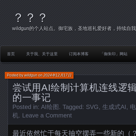
？？？
wildgun的个人站点。御宅族，圣地巡礼爱好者，持续自
首页
关于我、关于这里
订阅本博客
「御朱印」网站
Posted by
wildgun
on
2024年12月17日
尝试用AI绘制计算机连线逻
的一事记
Posted in:
AI绘图
. Tagged:
SVG
,
生成式AI
,
电
机
.
Leave a Comment
最近依然忙于每天抽空摆弄一些新的（