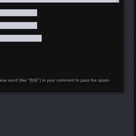
ese word (like “你好”) in your comment to pass the spam-