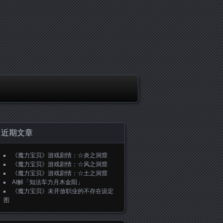
近期文章
《魔力宝贝》游戏剧情：☆炎之洞窟
《魔力宝贝》游戏剧情：☆风之洞窟
《魔力宝贝》游戏剧情：☆土之洞窟
AI解「知法车力月木金阳」
《魔力宝贝》未开放职业的不存在设定
图