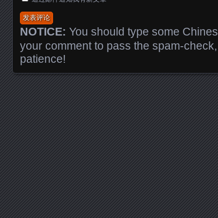
NOTICE:
You should type some Chinese
your comment to pass the spam-check, 
patience!