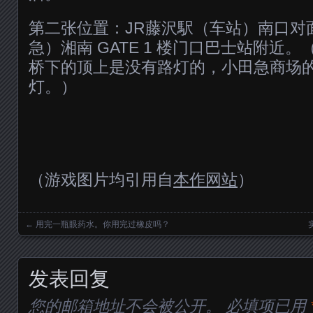
第二张位置：JR藤沢駅（车站）南口对面 
急）湘南 GATE 1 楼门口巴士站附近
桥下的顶上是没有路灯的，小田急商场
灯。）
（游戏图片均引用自
本作网站
）
←
用完一瓶眼药水。你用完过橡皮吗？
Posts navigation
发表回复
您的邮箱地址不会被公开。
必填项已用