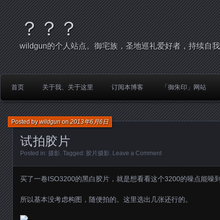
？？？
wildgun的个人站点。御宅族，圣地巡礼爱好者，持续自
首页
关于我、关于这里
订阅本博客
「御朱印」网站
Posted by
wildgun
on
2013年6月6日
试拍胶片
Posted in:
摄影
. Tagged:
胶片摄影
.
Leave a Comment
买了一卷ISO3200的黑白胶片，就是想看看这个3200的噪点能噪
所以基本没考虑构图，随便拍的。这里选出几张还行的。