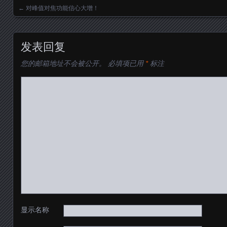
←
对峰值对焦功能信心大增！
Posts navigation
发表回复
您的邮箱地址不会被公开。
必填项已用
*
标注
显示名称