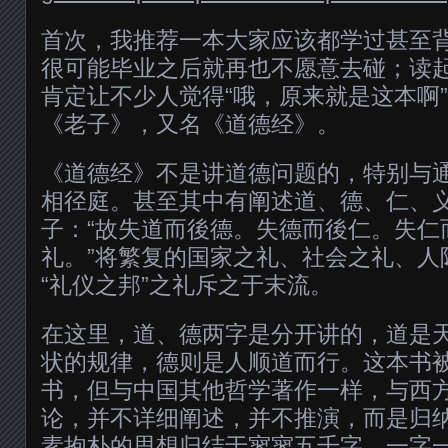
首次，我推荐一本大家应该都学过甚至
很可能毕业之后就再也不愿意去碰；读
肯定让不少人觉得“哦，原来就是这本啊
《老子》，又名《道德经》。
《道德经》不是讲道德问题的，特别与通
相径庭。甚至其中有阐述道、德、仁、
子：“故失道而後德。失德而後仁。失仁
礼。”将繁复的国家之礼、社会之礼、人
“礼仪之邦”之礼斥之于末流。
在这里，道、德两字是分开讲的，道是
状的规律，德则是人顺道而行。这本书
书，但与中国其他哲学著作一样，与西
论，并不详细阐述，并不推演，而是归
素抱朴的思想归结于寥寥五千字，一字