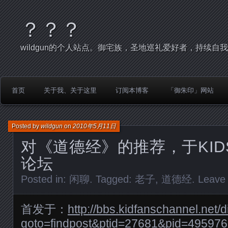
？？？
wildgun的个人站点。御宅族，圣地巡礼爱好者，持续自
首页
关于我、关于这里
订阅本博客
「御朱印」网站
Posted by
wildgun
on
2010年5月11日
对《道德经》的推荐，于KIDSFa
论坛
Posted in:
闲聊
. Tagged:
老子
,
道德经
.
Leave
首发于：
http://bbs.kidfanschannel.net/
goto=findpost&ptid=27681&pid=495976