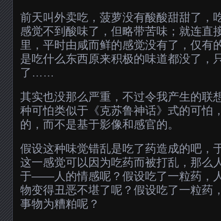
前天叫外卖吃，菠萝没有酸酸甜甜了，
感觉不到酸味了，但略带苦味；就连直
里，平时由咸而鲜的感觉没有了，仅有
是吃什么东西原来积极的味道都没了，
了……
其实也没那么严重，不过令我产生的联
种可怕类似于《克苏鲁神话》式的可怕
的，而不是基于影像和感官的。
假设这种味觉错乱是吃了药造成的吧，
这一感觉可以因为吃药而被打乱，那么
于——人的情感呢？假设吃了一粒药，
物变得丑恶不堪了呢？假设吃了一粒药
事物为糟粕呢？