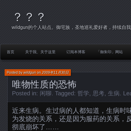
？？？
wildgun的个人站点。御宅族，圣地巡礼爱好者，持续自
首页
关于我、关于这里
订阅本博客
「御朱印」网站
Posted by
wildgun
on
2009年11月30日
唯物性质的恐怖
Posted in:
闲聊
. Tagged:
哲学
,
思考
,
生病
.
Le
近来生病。生过病的人都知道，生病时
为发烧的关系，还是因为服药的关系，
彻底崩坏了……