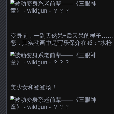
变身前，一副天然呆+后天呆的样子…
恶，其实动画中是写乐保介在喊：“水枪，水
美少女和登登场！