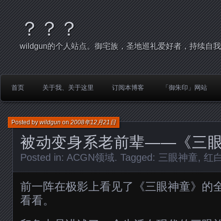
？？？
wildgun的个人站点。御宅族，圣地巡礼爱好者，持续自
首页
关于我、关于这里
订阅本博客
「御朱印」网站
Posted by
wildgun
on
2008年12月21日
被动变身系老前辈——《三
Posted in:
ACGN领域
. Tagged:
三眼神童
,
红
前一阵在极影上看见了《三眼神童》的
看看。