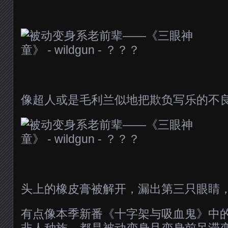
像超人或是毛利兰似地把欺负写乐的不
头上的橡皮膏被解开，漏出第三只眼睛
有点像本季新番《十字架与吸血鬼》中