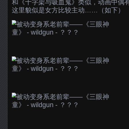
和《十字架与吸血鬼》类似，动画中偶
这里貌似是女方比较主动……（如下）