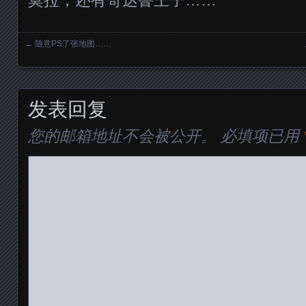
莫拉，还有哥达鲁王子……
←
随意PS了张地图……
Posts navigation
发表回复
您的邮箱地址不会被公开。
必填项已用