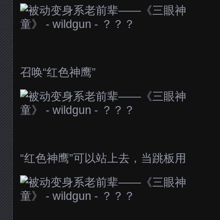
召唤“红色神鹰”
“红色神鹰”可以站上去，当跳板用