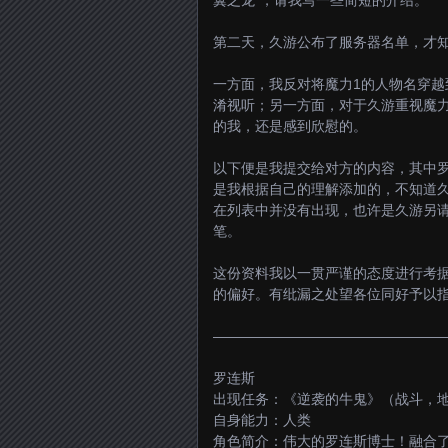
翼之龙”，请我写一些简短的介绍。
第二天，久游公布了服务器名单，才
一方面，我反对将魔力1的人物名穿越
淆视听；另一方面，对于久游重视魔力
的我，还是感到欣慰的。
以下便是我提交给对方的内容，其中
是我根据自己的理解添加的，不知道久
在列表中并没有出现，也许是久游另
笔。
这份资料我以一贯严谨的态度进行考
的偏好。有纰漏之处望各位同好予以
————————————————
罗连斯
出现任务：《逆袭的牛鬼》（战斗，
自身能力：人类
角色简介：伟大的罗连斯博士！融合