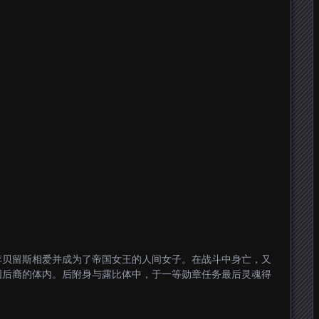
李贝留斯相爱并成为了帝国女王的人间女子。在战斗中身亡，又
国后裔的体内。后附身与露比体中，于一等勋章任务最后灵魂得