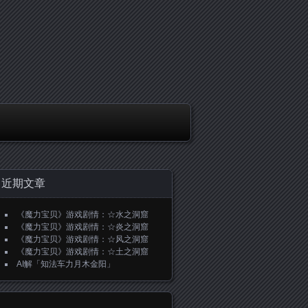
近期文章
《魔力宝贝》游戏剧情：☆水之洞窟
《魔力宝贝》游戏剧情：☆炎之洞窟
《魔力宝贝》游戏剧情：☆风之洞窟
《魔力宝贝》游戏剧情：☆土之洞窟
AI解「知法车力月木金阳」