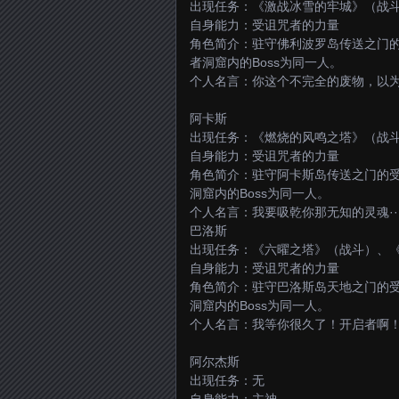
出现任务：《激战冰雪的牢城》（战
自身能力：受诅咒者的力量
角色简介：驻守佛利波罗岛传送之门
者洞窟内的Boss为同一人。
个人名言：你这个不完全的废物，以
阿卡斯
出现任务：《燃烧的风鸣之塔》（战斗
自身能力：受诅咒者的力量
角色简介：驻守阿卡斯岛传送之门的
洞窟内的Boss为同一人。
个人名言：我要吸乾你那无知的灵魂··
巴洛斯
出现任务：《六曜之塔》（战斗）、
自身能力：受诅咒者的力量
角色简介：驻守巴洛斯岛天地之门的
洞窟内的Boss为同一人。
个人名言：我等你很久了！开启者啊
阿尔杰斯
出现任务：无