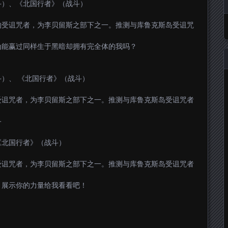
斗）、《北国行者》（战斗）
的受诅咒者，为李贝留斯之部下之一。推测与库鲁克斯岛受诅咒
为能赢过同样生于黑暗却拥有完全体的我吗？
）、 《北国行者》（战斗）
受诅咒者，为李贝留斯之部下之一。推测与库鲁克斯岛受诅咒者
·
《北国行者》（战斗）
受诅咒者，为李贝留斯之部下之一。推测与库鲁克斯岛受诅咒者
！展示你的力量给我看看吧！