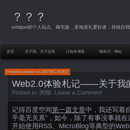
？？？
wildgun的个人站点。御宅族，圣地巡礼爱好者，持续自
首页
关于我、关于这里
订阅本博客
「御朱印」网站
Posted by
wildgun
on
2007年11月28日
Web2.0体验札记——关于
Posted in:
闲聊
.
Leave a Comment
记得百度空间
第一篇文章
中，我还写着自己
乎毫无关系”，如今，除了有事没事就在
开始使用RSS、MicroBlog等典型的Web