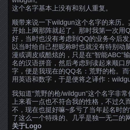
wildgun。
这个名字基本上没有和别人重复。
顺带来说一下wildgun这个名字的来历
开始上网那阵就起了。那时我第一次用
好，当时也没有考虑到QQ的业务今后
以当时给自己想昵称时也就没有特别动
漫或调皮或酷炫的，只是在“智能ABC”
名的汉语拼音，然后考虑到读起来顺口所
字，便是我现在的QQ名：荒野的枪。
用英语和数字，于是便将之译作：wildg
我知道“荒野的枪/wildgun”这个名字
上来看一点也不符合我的性格，不过久
不，现在也挺好嘛~多亏了当年起名时的
了这么一个特殊的、几乎是独一无二的
关于Logo