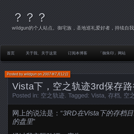
？？？
wildgun的个人站点。御宅族，圣地巡礼爱好者，持续自
首页
关于我、关于这里
订阅本博客
「御朱印」网站
Posted by
wildgun
on
2007年7月12日
Vista下，空之轨迹3rd保
Posted in:
空之轨迹
. Tagged:
Vista
,
存档
,
空
网上的说法是：“
3RD在Vista下的存
的盘里
”