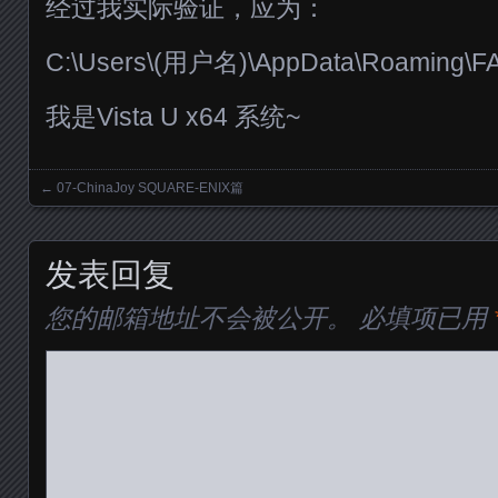
经过我实际验证，应为：
C:\Users\(用户名)\AppData\Roaming
我是Vista U x64 系统~
←
07-ChinaJoy SQUARE-ENIX篇
Posts navigation
发表回复
您的邮箱地址不会被公开。
必填项已用