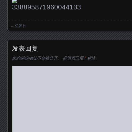
←
切萝卜
Posts navigation
发表回复
您的邮箱地址不会被公开。
必填项已用
*
标注