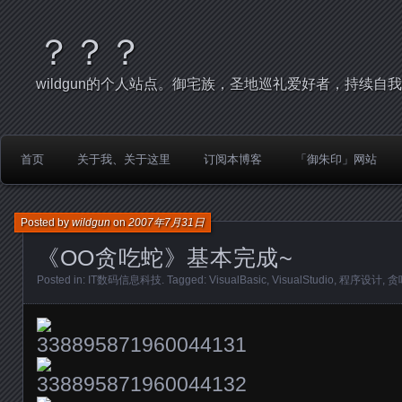
？？？
wildgun的个人站点。御宅族，圣地巡礼爱好者，持续自
首页
关于我、关于这里
订阅本博客
「御朱印」网站
Posted by
wildgun
on
2007年7月31日
《OO贪吃蛇》基本完成~
Posted in:
IT数码信息科技
. Tagged:
VisualBasic
,
VisualStudio
,
程序设计
,
贪