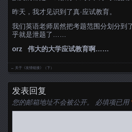
昨天，我才见识到了真·应试教育。
我们英语老师居然把考题范围分划分到
乎就是泄题了……
orz 伟大的大学应试教育啊……
←
关于《友情链接》（下）
Posts navigation
发表回复
您的邮箱地址不会被公开。
必填项已用