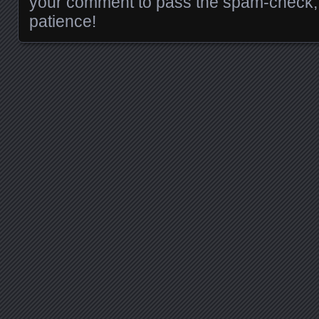
your comment to pass the spam-check, 
patience!