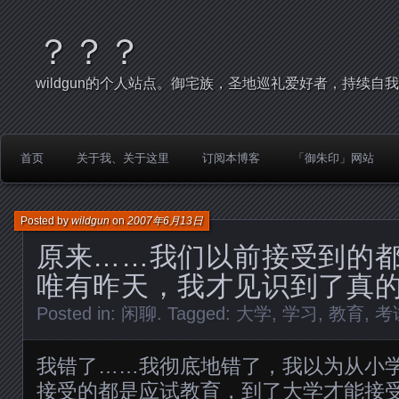
？？？
wildgun的个人站点。御宅族，圣地巡礼爱好者，持续自
首页
关于我、关于这里
订阅本博客
「御朱印」网站
Posted by
wildgun
on
2007年6月13日
原来……我们以前接受到的
唯有昨天，我才见识到了真
Posted in:
闲聊
. Tagged:
大学
,
学习
,
教育
,
考
我错了……我彻底地错了，我以为从小学
接受的都是应试教育，到了大学才能接