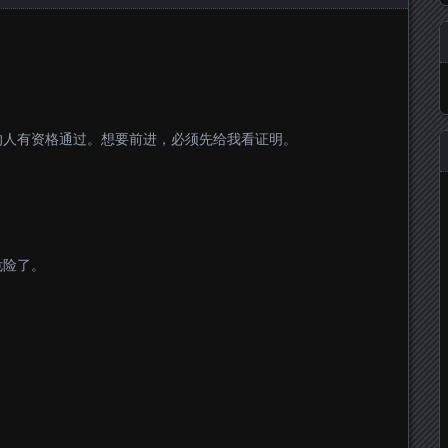
的人有资格通过。想要前进，必须先给我看证明。
危险了。