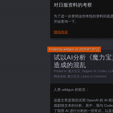
对日服资料的考察
为了进一步查明这些奇怪的资料到底
开始查询一下。
继续阅读
Posted by
wildgun
on
2026年7月7日
试以AI分析《魔力
造成的混乱
Posted in:
魔力宝贝
. Tagged:
AI
,
Codex
,
LL
网络游戏
,
魔力宝贝
.
Leave a Comment
人类 wildgun 的前言：
这篇文章是我尝试用 OpenAI 的 A
戏剧情文本的分析。其中，我与 Cod
了我用 AI 进行分析的一些常识，