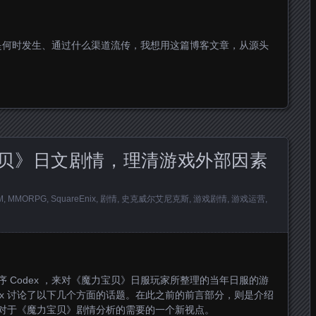
是何时发生、通过什么渠道流传，我想用这篇博客文章，从源头
宝贝》日文剧情，理清游戏外部因素
M
,
MMORPG
,
SquareEnix
,
剧情
,
史克威尔艾尼克斯
,
游戏剧情
,
游戏运营
,
I 程序 Codex ，来对《魔力宝贝》日服玩家所整理的当年日服的游
ex 讨论了以下几个方面的话题。在此之前的前言部分，则是介绍
以及对于《魔力宝贝》剧情分析的需要的一个新视点。