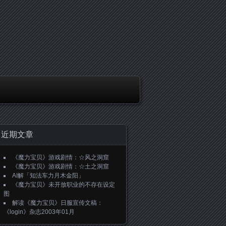
近期文章
《魔力宝贝》游戏剧情：☆风之洞窟
《魔力宝贝》游戏剧情：☆土之洞窟
AI解「知法车力月木金阳」
《魔力宝贝》未开放职业的不存在设定
图
解读《魔力宝贝》日服宣传文稿：
《login》杂志2003年01月