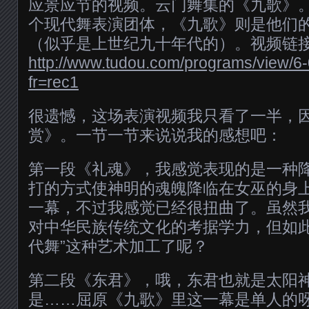
应景应节的视频。云门舞集的《九歌》
个现代舞表演团体，《九歌》则是他们
（似乎是上世纪九十年代的）。视频链
http://www.tudou.com/programs/view
fr=rec1
很遗憾，这场表演视频我只看了一半，
赏》。一节一节来说说我的感想吧：
第一段《礼魂》，我感觉表现的是一种
打的方式使神明的魂魄降临在女巫的身
一幕，不过我感觉已经很扭曲了。虽然
对中华民族传统文化的考据学力，但如此
代舞”这种艺术加工了呢？
第二段《东君》，哦，东君也就是太阳
是……屈原《九歌》里这一幕是单人的