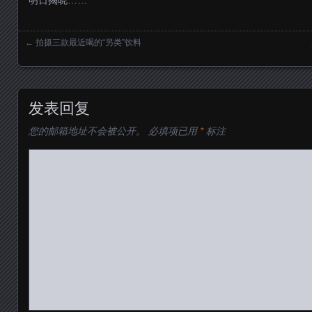
明日揭晓……
←
拍摄三款最近喝的“另类”饮料
Posts navigation
发表回复
您的邮箱地址不会被公开。
必填项已用
*
标注